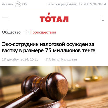
Астана
+19
Телефон редакции:
+7 700 978-78-54
→
Общество
Происшествия
Экс-сотрудник налоговой осужден за
взятку в размере 75 миллионов тенге
19 декабря 2024, 15:23
ИА Тотал Казахстан