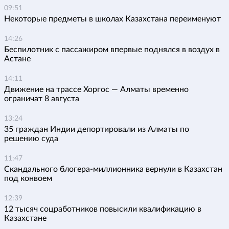
09:51
Некоторые предметы в школах Казахстана переименуют
14:26
Беспилотник с пассажиром впервые поднялся в воздух в
Астане
14:11
Движение на трассе Хоргос — Алматы временно
ограничат 8 августа
13:24
35 граждан Индии депортировали из Алматы по
решению суда
11:47
Скандального блогера-миллионника вернули в Казахстан
под конвоем
12:39
12 тысяч соцработников повысили квалификацию в
Казахстане