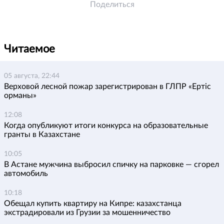
Поделиться
Читаемое
05 августа, 22:44
Верховой лесной пожар зарегистрирован в ГЛПР «Ертіс
орманы»
12:08
Когда опубликуют итоги конкурса на образовательные
гранты в Казахстане
10:05
В Астане мужчина выбросил спичку на парковке — сгорел
автомобиль
10:18
Обещал купить квартиру на Кипре: казахстанца
экстрадировали из Грузии за мошенничество