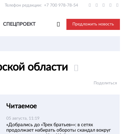
Телефон редакции:
+7 700 978-78-54
СПЕЦПРОЕКТ
Предложить новость
арской области
Поделиться
Читаемое
05 августа, 11:19
«Добрались до «Трех братьев»»: в сетях
продолжает набирать обороты скандал вокруг