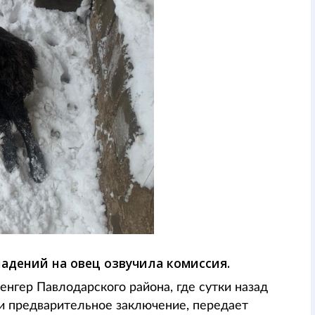
адений на овец озвучила комиссия.
нгер Павлодарского района, где сутки назад
и предварительное заключение, передает