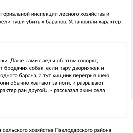
ториальной инспекции лесного хозяйства и
ели туши убитых баранов. Установили характер
лки. Даже сами следы об этом говорят,
т бродячих собак, если пару дворняжек и
на одного барана, а тут хищник перегрыз шею
 они обычно хватают за ноги, и разрывают
рактер ран другой», - рассказал аким села
 сельского хозяйства Павлодарского района