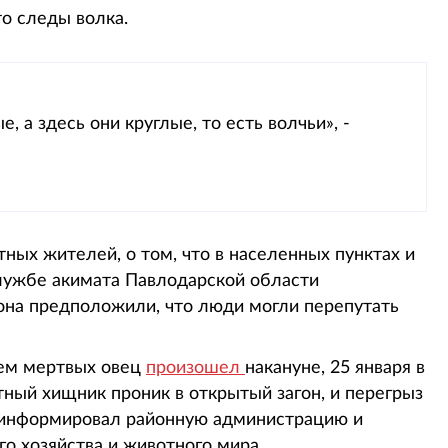
то следы волка.
, а здесь они круглые, то есть волчьи», -
ных жителей, о том, что в населенных пунктах и
службе акимата Павлодарской области
она предположили, что люди могли перепутать
ем мертвых овец
произошел
накануне, 25 января в
тный хищник проник в открытый загон, и перегрыз
роинформировал районную администрацию и
о хозяйства и животного мира.