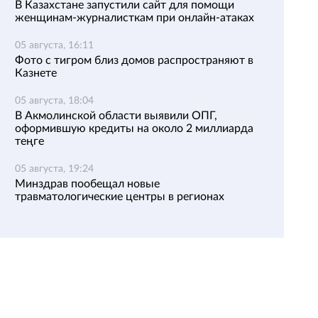
В Казахстане запустили сайт для помощи
женщинам-журналисткам при онлайн-атаках
05 августа, 16:11
Фото с тигром близ домов распространяют в
Казнете
05 августа, 18:04
В Акмолинской области выявили ОПГ,
оформившую кредиты на около 2 миллиарда
теңге
05 августа, 19:24
Минздрав пообещал новые
травматологические центры в регионах