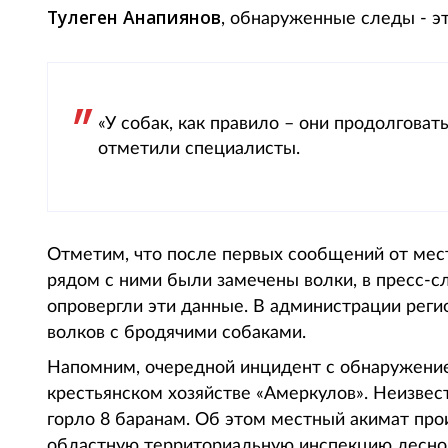
Тулеген Анапиянов
, обнаруженные следы - э
«У собак, как правило – они продолговатые
отметили специалисты.
Отметим, что после первых сообщений от мест
рядом с ними были замечены волки, в пресс-
опровергли эти данные. В администрации реги
волков с бродячими собаками.
Напомним, очередной инцидент с обнаружени
крестьянском хозяйстве «Амеркулов». Неизвес
горло 8 баранам. Об этом местный акимат п
областную территориальную инспекцию лесног