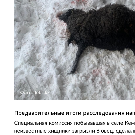
Фото: Total.kz
Предварительные итоги расследования нап
Специальная комиссия побывавшая в селе Кеме
неизвестные хищники загрызли 8 овец, сделал