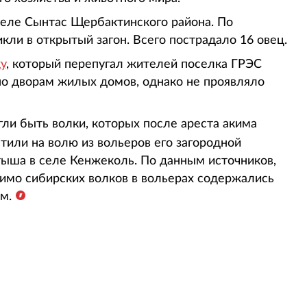
селе Сынтас Щербактинского района. По
ли в открытый загон. Всего пострадало 16 овец.
у
, который перепугал жителей поселка ГРЭС
по дворам жилых домов, однако не проявляло
гли быть волки, которых после ареста акима
тили на волю из вольеров его загородной
тыша в селе Кенжеколь. По данным источников,
мимо сибирских волков в вольерах содержались
м.