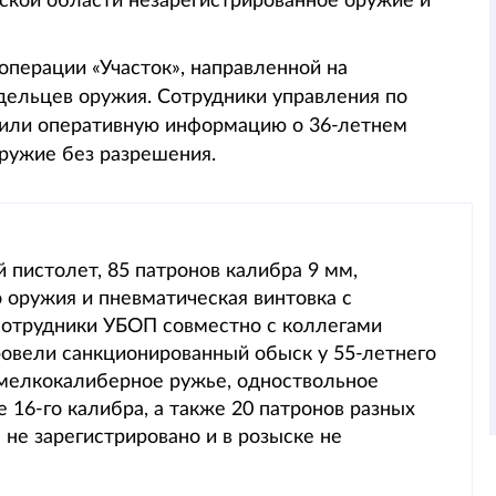
ской области незарегистрированное оружие и
операции «Участок», направленной на
дельцев оружия. Сотрудники управления по
чили оперативную информацию о 36-летнем
оружие без разрешения.
пистолет, 85 патронов калибра 9 мм,
 оружия и пневматическая винтовка с
сотрудники УБОП совместно с коллегами
ровели санкционированный обыск у 55-летнего
 мелкокалиберное ружье, одноствольное
 16-го калибра, а также 20 патронов разных
 не зарегистрировано и в розыске не