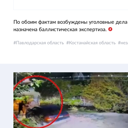
По обоим фактам возбуждены уголовные дела 
назначена баллистическая экспертиза.
Павлодарская область
Костанайская область
нез