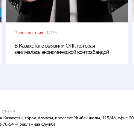
Происшествия
17:25
В Казахстане выявили ОПГ, которая
занималась экономической контрабандой
 с нами
а Казахстан, город Алматы, проспект Жибек жолы, 115/46, офис 30
8-78-54 — рекламная служба