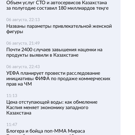
Объем услуг СТО и автосервисов Казахстана
за полугодие составил 180 миллиардов теңге
06 августа, 22:13
Названы параметры привлекательной женской
фигуры
06 августа, 21:49
Почти 2400 случаев завышения наценки на
продукты выявили в Казахстане
06 августа, 22:43
УЕФА планирует провести расследование
инициативы ФИФА по продаже коммерческих
прав на ЧМ
11:13
Цена отступающей воды: как обмеление
Каспия меняет экономику западного
Казахстана
11:47
Блогера и бойца поп-ММА Мираса