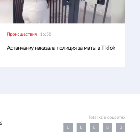
Происшествия
16:58
Астанчанку наказала полиция за маты в TikTok
Total.kz в соцсетях
6