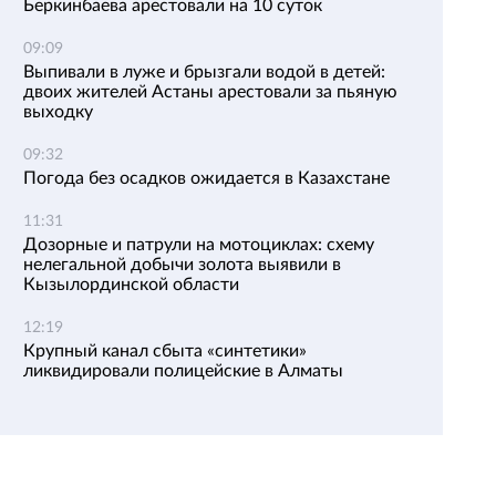
Беркинбаева арестовали на 10 суток
09:09
Выпивали в луже и брызгали водой в детей:
двоих жителей Астаны арестовали за пьяную
выходку
09:32
Погода без осадков ожидается в Казахстане
11:31
Дозорные и патрули на мотоциклах: схему
нелегальной добычи золота выявили в
Кызылординской области
12:19
Крупный канал сбыта «синтетики»
ликвидировали полицейские в Алматы