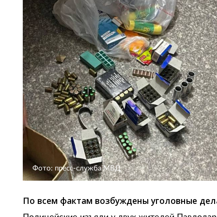
Фото: пресс-служба МВД
По всем фактам возбуждены уголовные дел