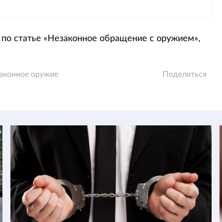
по статье «Незаконное обращение с оружием»,
аконное оружие
Поделиться