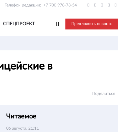
Телефон редакции:
+7 700 978-78-54
СПЕЦПРОЕКТ
Предложить новость
ицейские в
Поделиться
Читаемое
06 августа, 21:11