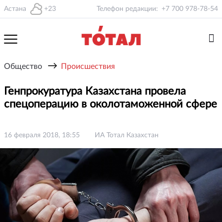
Астана
+23
Телефон редакции:
+7 700 978-78-54
→
Общество
Происшествия
Генпрокуратура Казахстана провела
спецоперацию в околотаможенной сфере
16 февраля 2018, 18:55
ИА Тотал Казахстан