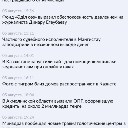
05 августа, 15:56
Фонд «Әділ сөз» выразил обеспокоенность давлением на
журналиста Динару Егеубаеву
05 августа, 13:11
Частного судебного исполнителя в Мангистау
заподозрили в незаконном выводе денег
05 августа, 14:01
В Казахстане запустили сайт для помощи женщинам-
журналисткам при онлайн-атаках
05 августа, 16:11
Фото с тигром близ домов распространяют в Казнете
05 августа, 18:04
В Акмолинской области выявили ОПГ, оформившую
кредиты на около 2 миллиарда теңге
05 августа, 19:24
Минздрав пообещал новые травматологические центры в