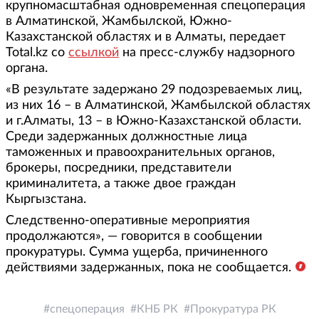
крупномасштабная одновременная спецоперация
в Алматинской, Жамбылской, Южно-
Казахстанской областях и в Алматы, передает
Total.kz со
ссылкой
на пресс-службу надзорного
органа.
«В результате задержано 29 подозреваемых лиц,
из них 16 – в Алматинской, Жамбылской областях
и г.Алматы, 13 – в Южно-Казахстанской области.
Среди задержанных должностные лица
таможенных и правоохранительных органов,
брокеры, посредники, представители
криминалитета, а также двое граждан
Кыргызстана.
Следственно-оперативные мероприятия
продолжаются», — говорится в сообщении
прокуратуры. Сумма ущерба, причиненного
действиями задержанных, пока не сообщается.
спецоперация
КНБ РК
Прокуратура РК