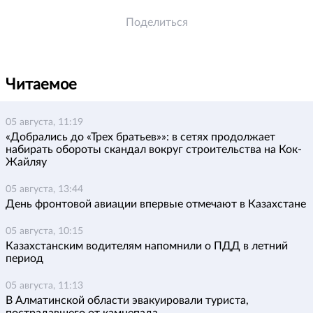
Поделиться
Читаемое
05 августа, 11:19
«Добрались до «Трех братьев»»: в сетях продолжает
набирать обороты скандал вокруг строительства на Кок-
Жайляу
05 августа, 13:44
День фронтовой авиации впервые отмечают в Казахстане
05 августа, 10:15
Казахстанским водителям напомнили о ПДД в летний
период
05 августа, 11:13
В Алматинской области эвакуировали туриста,
пострадавшего от камнепада