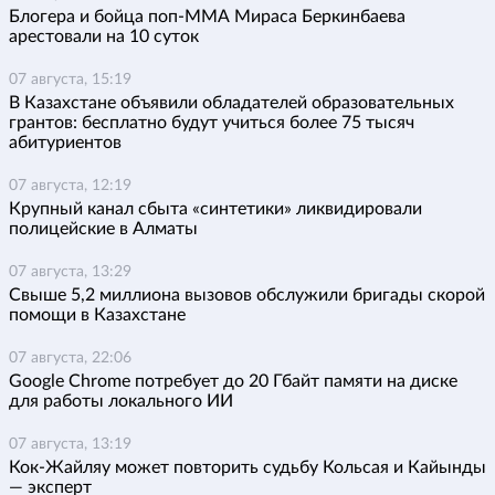
Блогера и бойца поп-ММА Мираса Беркинбаева
арестовали на 10 суток
07 августа, 15:19
В Казахстане объявили обладателей образовательных
грантов: бесплатно будут учиться более 75 тысяч
абитуриентов
07 августа, 12:19
Крупный канал сбыта «синтетики» ликвидировали
полицейские в Алматы
07 августа, 13:29
Свыше 5,2 миллиона вызовов обслужили бригады скорой
помощи в Казахстане
07 августа, 22:06
Google Chrome потребует до 20 Гбайт памяти на диске
для работы локального ИИ
07 августа, 13:19
Кок-Жайляу может повторить судьбу Кольсая и Кайынды
— эксперт