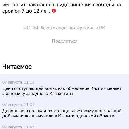
им грозит наказание в виде лишения свободы на
срок от 7 до 12 лет.
ОПМ
скотокрадство
регионы РК
Поделиться
Читаемое
07 августа, 11:13
Цена отступающей воды: как обмеление Каспия меняет
экономику западного Казахстана
07 августа, 11:31
Дозорные и патрули на мотоциклах: схему нелегальной
добычи золота выявили в Кызылординской области
07 августа, 11:47