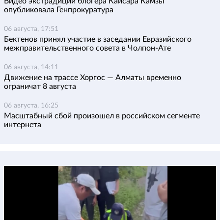
Видео экстрадиции блогера Кайсара Камзы
опубликовала Генпрокуратура
06 августа, 17:51
Бектенов принял участие в заседании Евразийского
межправительственного совета в Чолпон-Ате
06 августа, 14:11
Движение на трассе Хоргос — Алматы временно
ограничат 8 августа
06 августа, 16:25
Масштабный сбой произошел в российском сегменте
интернета