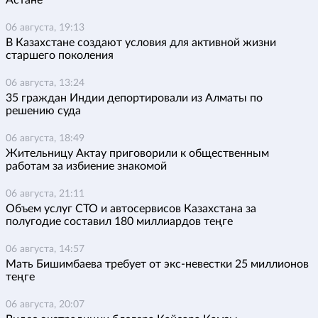
Астане
06 августа, 19:13
В Казахстане создают условия для активной жизни
старшего поколения
06 августа, 13:24
35 граждан Индии депортировали из Алматы по
решению суда
06 августа, 18:49
Жительницу Актау приговорили к общественным
работам за избиение знакомой
06 августа, 21:11
Объем услуг СТО и автосервисов Казахстана за
полугодие составил 180 миллиардов теңге
06 августа, 14:57
Мать Бишимбаева требует от экс-невестки 25 миллионов
теңге
06 августа, 20:07