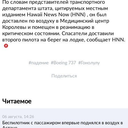
По словам представителей транспортного
департамента штата, цитируемых местным
изданием Hawaii News Now (HNN) , он был
доставлен по воздуху в Медицинский центр
Королевы и помещен в реанимацию в
критическом состоянии. Спасатели доставили
второго пилота на берег на лодке, сообщает HNN.
падение
Boeing 737
Гонолулу
Поделиться
Читаемое
06 августа, 14:26
Беспилотник с пассажиром впервые поднялся в воздух в