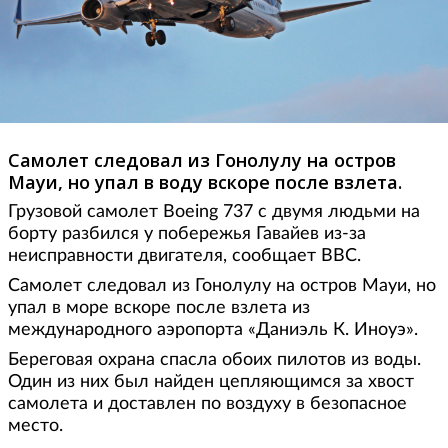
Самолет следовал из Гонолулу на остров
Мауи, но упал в воду вскоре после взлета.
Грузовой самолет Boeing 737 с двумя людьми на
борту разбился у побережья Гавайев из-за
неисправности двигателя, сообщает ВВС.
Самолет следовал из Гонолулу на остров Мауи, но
упал в море вскоре после взлета из
международного аэропорта «Даниэль К. Иноуэ».
Береговая охрана спасла обоих пилотов из воды.
Один из них был найден цепляющимся за хвост
самолета и доставлен по воздуху в безопасное
место.