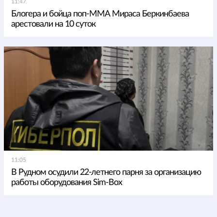
11:47
Блогера и бойца поп-ММА Мираса Беркинбаева
арестовали на 10 суток
11:05
В Рудном осудили 22-летнего парня за организацию
работы оборудования Sim-Box