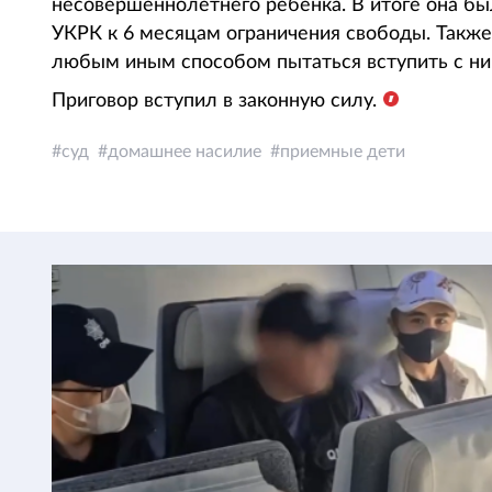
несовершеннолетнего ребенка. В итоге она был
УКРК к 6 месяцам ограничения свободы. Такж
любым иным способом пытаться вступить с ним
Приговор вступил в законную силу.
суд
домашнее насилие
приемные дети