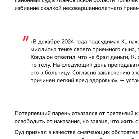
Районный суд в Жамбылской области привлек 
избиение скалкой несовершеннолетнего приемн
К
«В декабре 2024 года подсудимая
., на
миллиона тенге своего приемного сына, 
Когда он ответил, что не брал деньги, К.
по телу. На следующий день преподавате
его в больницу. Согласно заключению э
причинен легкий вред здоровью», — уста
Потерпевший парень отказался от претензий к
освободить от наказания, но заявил, что жить с
Суд признал в качестве смягчающих обстоятел