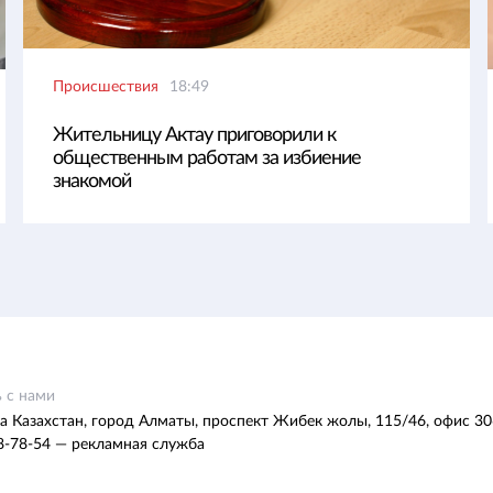
Происшествия
18:49
Жительницу Актау приговорили к
общественным работам за избиение
знакомой
 с нами
а Казахстан, город Алматы, проспект Жибек жолы, 115/46, офис 30
8-78-54 — рекламная служба