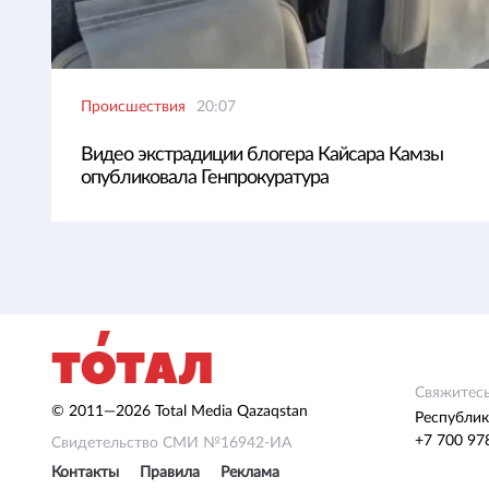
Происшествия
20:07
Видео экстрадиции блогера Кайсара Камзы
опубликовала Генпрокуратура
Свяжитесь
© 2011—2026 Total Media Qazaqstan
Республик
+7 700 97
Свидетельство СМИ №16942-ИА
Контакты
Правила
Реклама