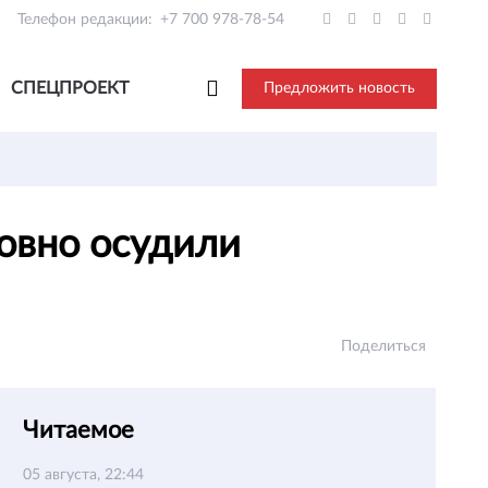
Телефон редакции:
+7 700 978-78-54
СПЕЦПРОЕКТ
Предложить новость
ловно осудили
Поделиться
Читаемое
05 августа, 22:44