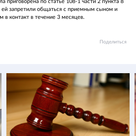
а приговорена по статье 108-1 части 2 пункта 8
е ей запретили общаться с приемным сыном и
 в контакт в течение 3 месяцев.
Поделиться