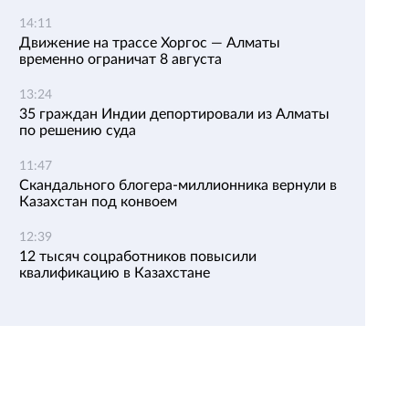
14:11
Движение на трассе Хоргос — Алматы
временно ограничат 8 августа
13:24
35 граждан Индии депортировали из Алматы
по решению суда
11:47
Скандального блогера-миллионника вернули в
Казахстан под конвоем
12:39
12 тысяч соцработников повысили
квалификацию в Казахстане