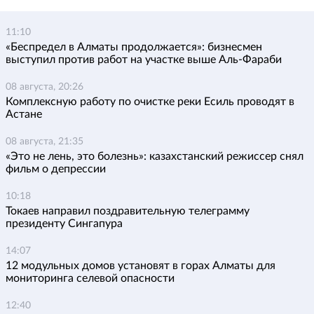
11:10
«Беспредел в Алматы продолжается»: бизнесмен
выступил против работ на участке выше Аль-Фараби
08 августа, 20:26
Комплексную работу по очистке реки Есиль проводят в
Астане
08 августа, 21:35
«Это не лень, это болезнь»: казахстанский режиссер снял
фильм о депрессии
10:18
Токаев направил поздравительную телеграмму
президенту Сингапура
14:07
12 модульных домов установят в горах Алматы для
мониторинга селевой опасности
12:40