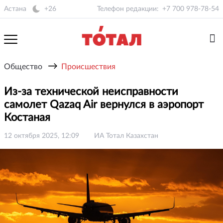
Астана
+26
Телефон редакции:
+7 700 978-78-54
→
Общество
Происшествия
Из-за технической неисправности
самолет Qazaq Air вернулся в аэропорт
Костаная
12 октября 2025, 12:09
ИА Тотал Казахстан