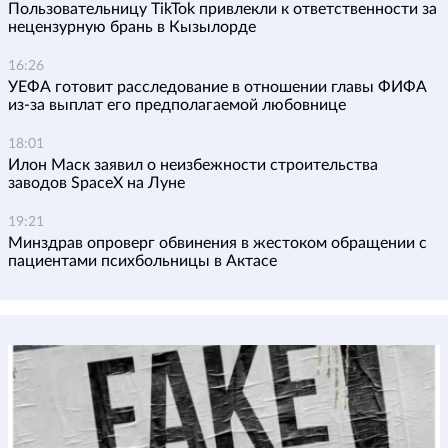
Пользовательницу TikTok привлекли к ответственности за
нецензурную брань в Кызылорде
16:26
УЕФА готовит расследование в отношении главы ФИФА
из-за выплат его предполагаемой любовнице
18:01
Илон Маск заявил о неизбежности строительства
заводов SpaceX на Луне
19:21
Минздрав опроверг обвинения в жестоком обращении с
пациентами психбольницы в Актасе