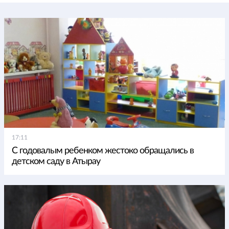
17:11
С годовалым ребенком жестоко обращались в
детском саду в Атырау