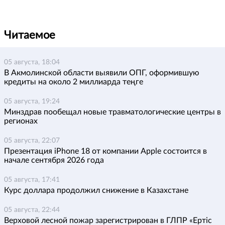
Читаемое
05 августа, 18:04
В Акмолинской области выявили ОПГ, оформившую
кредиты на около 2 миллиарда теңге
05 августа, 19:24
Минздрав пообещал новые травматологические центры в
регионах
05 августа, 22:07
Презентация iPhone 18 от компании Apple состоится в
начале сентября 2026 года
05 августа, 17:41
Курс доллара продолжил снижение в Казахстане
05 августа, 22:44
Верховой лесной пожар зарегистрирован в ГЛПР «Ертіс