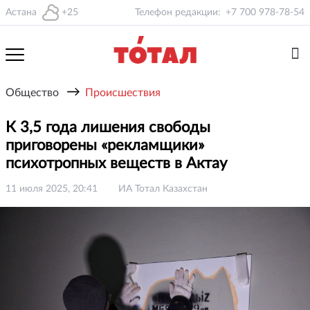
Астана
+25
Телефон редакции:
+7 700 978-78-54
→
Общество
Происшествия
К 3,5 года лишения свободы
приговорены «рекламщики»
психотропных веществ в Актау
11 июля 2025, 20:41
ИА Тотал Казахстан