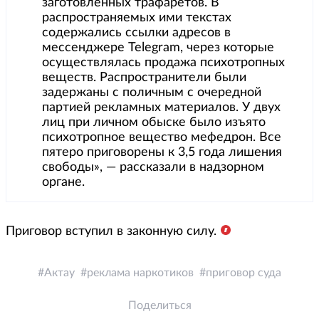
заготовленных трафаретов. В
распространяемых ими текстах
содержались ссылки адресов в
мессенджере Telegram, через которые
осуществлялась продажа психотропных
веществ. Распространители были
задержаны с поличным с очередной
партией рекламных материалов. У двух
лиц при личном обыске было изъято
психотропное вещество мефедрон. Все
пятеро приговорены к 3,5 года лишения
свободы», — рассказали в надзорном
органе.
Приговор вступил в законную силу.
Актау
реклама наркотиков
приговор суда
Поделиться