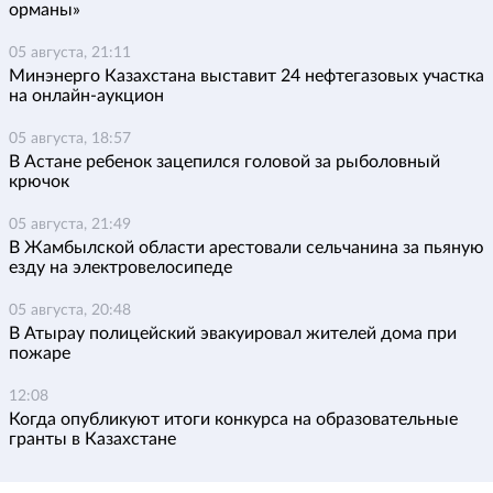
орманы»
05 августа, 21:11
Минэнерго Казахстана выставит 24 нефтегазовых участка
на онлайн-аукцион
05 августа, 18:57
В Астане ребенок зацепился головой за рыболовный
крючок
05 августа, 21:49
В Жамбылской области арестовали сельчанина за пьяную
езду на электровелосипеде
05 августа, 20:48
В Атырау полицейский эвакуировал жителей дома при
пожаре
12:08
Когда опубликуют итоги конкурса на образовательные
гранты в Казахстане