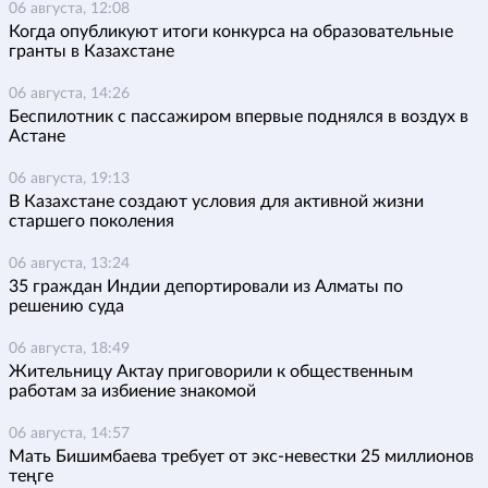
06 августа, 12:08
Когда опубликуют итоги конкурса на образовательные
гранты в Казахстане
06 августа, 14:26
Беспилотник с пассажиром впервые поднялся в воздух в
Астане
06 августа, 19:13
В Казахстане создают условия для активной жизни
старшего поколения
06 августа, 13:24
35 граждан Индии депортировали из Алматы по
решению суда
06 августа, 18:49
Жительницу Актау приговорили к общественным
работам за избиение знакомой
06 августа, 14:57
Мать Бишимбаева требует от экс-невестки 25 миллионов
теңге