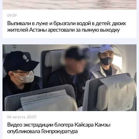
09:09
Выпивали в луже и брызгали водой в детей: двоих
жителей Астаны арестовали за пьяную выходку
06 августа, 20:07
Видео экстрадиции блогера Кайсара Камзы
опубликовала Генпрокуратура