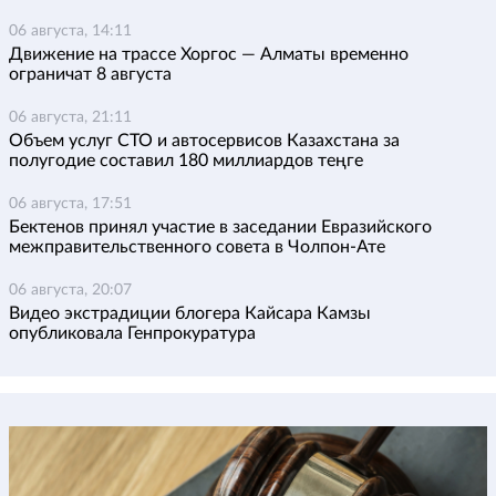
06 августа, 14:11
Движение на трассе Хоргос — Алматы временно
ограничат 8 августа
06 августа, 21:11
Объем услуг СТО и автосервисов Казахстана за
полугодие составил 180 миллиардов теңге
06 августа, 17:51
Бектенов принял участие в заседании Евразийского
межправительственного совета в Чолпон-Ате
06 августа, 20:07
Видео экстрадиции блогера Кайсара Камзы
опубликовала Генпрокуратура