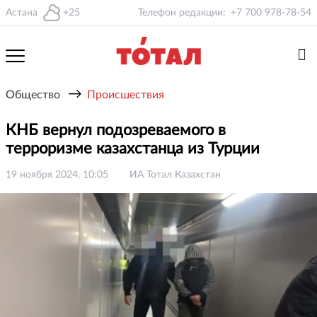
Астана
+25
Телефон редакции:
+7 700 978-78-54
→
Общество
Происшествия
КНБ вернул подозреваемого в
терроризме казахстанца из Турции
19 ноября 2024, 10:05
ИА Тотал Казахстан