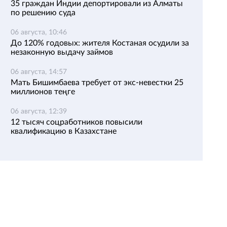
35 граждан Индии депортировали из Алматы
по решению суда
06 августа, 10:46
До 120% годовых: жителя Костаная осудили за
незаконную выдачу займов
06 августа, 14:57
Мать Бишимбаева требует от экс-невестки 25
миллионов теңге
06 августа, 12:39
12 тысяч соцработников повысили
квалификацию в Казахстане