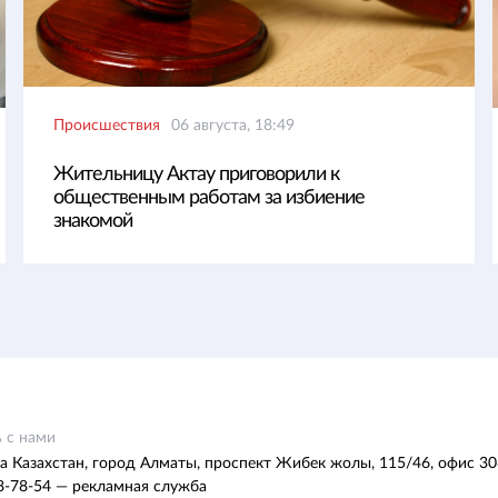
Происшествия
06 августа, 18:49
Жительницу Актау приговорили к
общественным работам за избиение
знакомой
 с нами
а Казахстан, город Алматы, проспект Жибек жолы, 115/46, офис 30
8-78-54 — рекламная служба