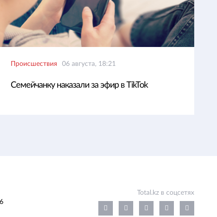
Происшествия
06 августа, 18:21
Семейчанку наказали за эфир в TikTok
Total.kz в соцсетях
6