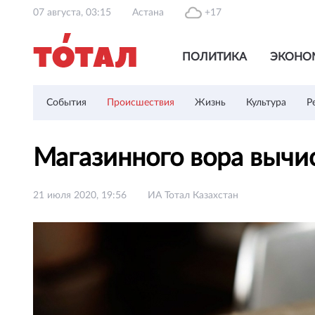
07 августа, 03:15
Астана
+17
ПОЛИТИКА
ЭКОНО
События
Происшествия
Жизнь
Культура
Р
Магазинного вора вычи
21 июля 2020, 19:56
ИА Тотал Казахстан