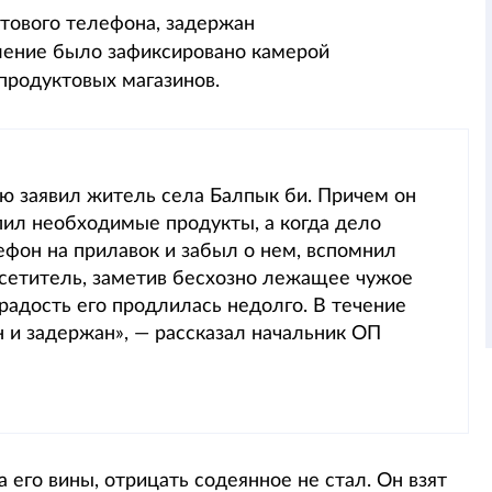
тового телефона, задержан
ление было зафиксировано камерой
продуктовых магазинов.
ю заявил житель села Балпык би. Причем он
упил необходимые продукты, а когда дело
фон на прилавок и забыл о нем, вспомнил
осетитель, заметив бесхозно лежащее чужое
радость его продлилась недолго. В течение
и задержан», — рассказал начальник ОП
его вины, отрицать содеянное не стал. Он взят