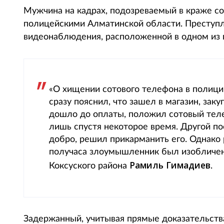
Мужчина на кадрах, подозреваемый в краже со
полицейскими Алматинской области. Преступ
видеонаблюдения, расположенной в одном из 
«О хищении сотового телефона в полици
сразу пояснил, что зашел в магазин, зак
дошло до оплаты, положил сотовый теле
лишь спустя некоторое время. Другой п
добро, решил прикарманить его. Однако 
получаса злоумышленник был изобличен 
Рамиль Гимадиев
Коксуского района
.
Задержанный, учитывая прямые доказательства 