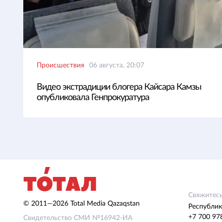
Происшествия
06 августа, 20:07
Видео экстрадиции блогера Кайсара Камзы
опубликовала Генпрокуратура
Свяжитесь
© 2011—2026 Total Media Qazaqstan
Республик
+7 700 97
Свидетельство СМИ №16942-ИА