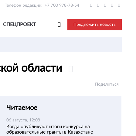
Телефон редакции:
+7 700 978-78-54
СПЕЦПРОЕКТ
Предложить новость
ской области
Поделиться
Читаемое
06 августа, 12:08
Когда опубликуют итоги конкурса на
образовательные гранты в Казахстане