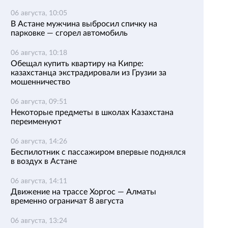
06 августа, 10:05
В Астане мужчина выбросил спичку на
парковке — сгорел автомобиль
06 августа, 10:18
Обещал купить квартиру на Кипре:
казахстанца экстрадировали из Грузии за
мошенничество
06 августа, 09:51
Некоторые предметы в школах Казахстана
переименуют
06 августа, 14:26
Беспилотник с пассажиром впервые поднялся
в воздух в Астане
06 августа, 14:11
Движение на трассе Хоргос — Алматы
временно ограничат 8 августа
06 августа, 13:24