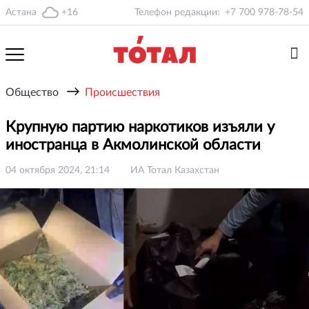
Астана
+16
Телефон редакции:
+7 700 978-78-54
→
Общество
Происшествия
Крупную партию наркотиков изъяли у
иностранца в Акмолинской области
04 октября 2024, 21:14
ИА Тотал Казахстан