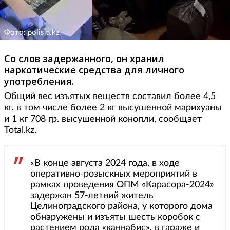
Фото: polisia.kz
Со слов задержанного, он хранил
наркотические средства для личного
употребления.
Общий вес изъятых веществ составил более 4,5
кг, в том числе более 2 кг высушенной марихуаны
и 1 кг 708 гр. высушенной конопли, сообщает
Total.kz.
«В конце августа 2024 года, в ходе
оперативно-розыскных мероприятий в
рамках проведения ОПМ «Карасора-2024»
задержан 57-летний житель
Целиноградского района, у которого дома
обнаружены и изъяты шесть коробок с
растением рода «каннабис», в гараже и