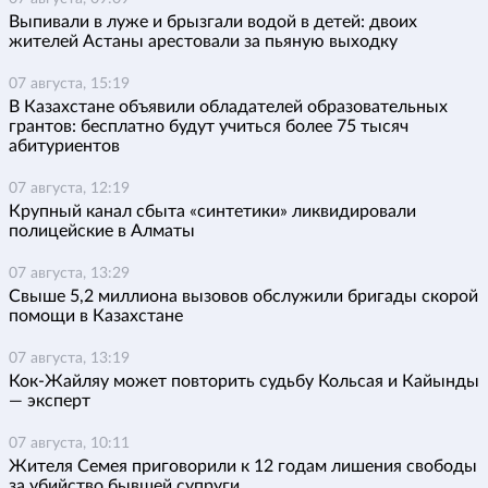
Выпивали в луже и брызгали водой в детей: двоих
жителей Астаны арестовали за пьяную выходку
07 августа, 15:19
В Казахстане объявили обладателей образовательных
грантов: бесплатно будут учиться более 75 тысяч
абитуриентов
07 августа, 12:19
Крупный канал сбыта «синтетики» ликвидировали
полицейские в Алматы
07 августа, 13:29
Свыше 5,2 миллиона вызовов обслужили бригады скорой
помощи в Казахстане
07 августа, 13:19
Кок-Жайляу может повторить судьбу Кольсая и Кайынды
— эксперт
07 августа, 10:11
Жителя Семея приговорили к 12 годам лишения свободы
за убийство бывшей супруги