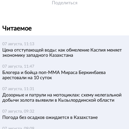
Поделиться
Читаемое
07 августа, 11:13
Цена отступающей воды: как обмеление Каспия меняет
экономику западного Казахстана
07 августа, 11:47
Блогера и бойца поп-ММА Мираса Беркинбаева
арестовали на 10 суток
07 августа, 11:31
Дозорные и патрули на мотоциклах: схему нелегальной
добычи золота выявили в Кызылординской области
07 августа, 09:32
Погода без осадков ожидается в Казахстане
07 августа, 09:09