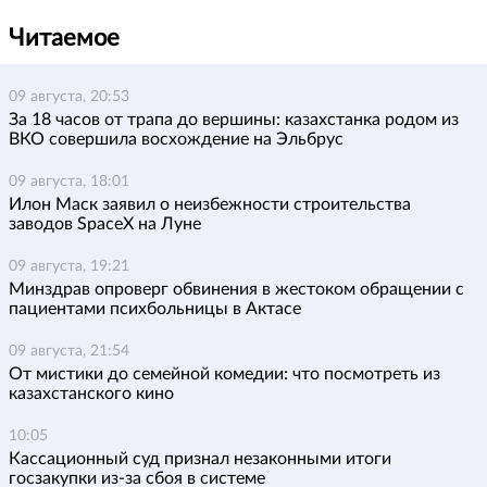
Читаемое
09 августа, 20:53
За 18 часов от трапа до вершины: казахстанка родом из
ВКО совершила восхождение на Эльбрус
09 августа, 18:01
Илон Маск заявил о неизбежности строительства
заводов SpaceX на Луне
09 августа, 19:21
Минздрав опроверг обвинения в жестоком обращении с
пациентами психбольницы в Актасе
09 августа, 21:54
От мистики до семейной комедии: что посмотреть из
казахстанского кино
10:05
Кассационный суд признал незаконными итоги
госзакупки из-за сбоя в системе