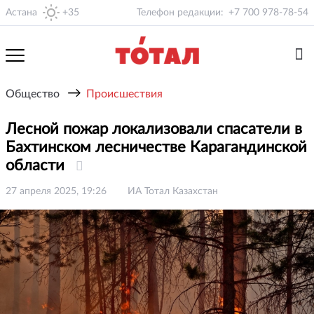
Астана
+35
Телефон редакции:
+7 700 978-78-54
→
Общество
Происшествия
Лесной пожар локализовали спасатели в
Бахтинском лесничестве Карагандинской
области
27 апреля 2025, 19:26
ИА Тотал Казахстан