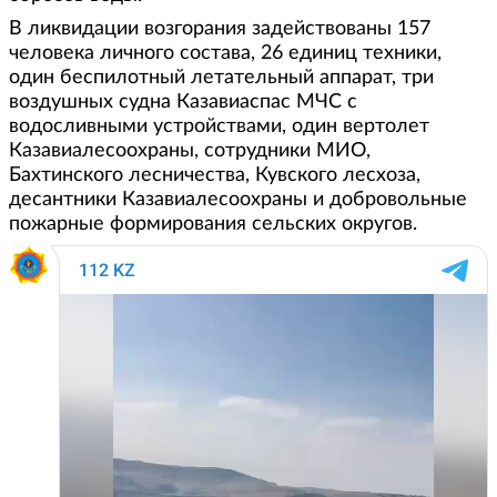
В ликвидации возгорания задействованы 157
человека личного состава, 26 единиц техники,
один беспилотный летательный аппарат, три
воздушных судна Казавиаспас МЧС с
водосливными устройствами, один вертолет
Казавиалесоохраны, сотрудники МИО,
Бахтинского лесничества, Кувского лесхоза,
десантники Казавиалесоохраны и добровольные
пожарные формирования сельских округов.