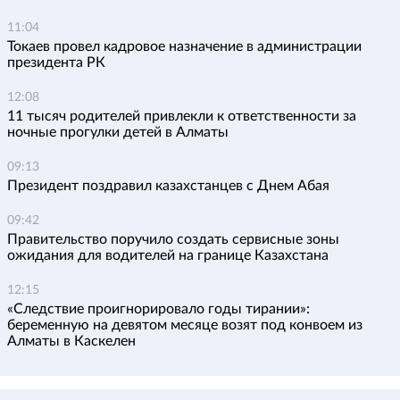
11:04
Токаев провел кадровое назначение в администрации
президента РК
12:08
11 тысяч родителей привлекли к ответственности за
ночные прогулки детей в Алматы
09:13
Президент поздравил казахстанцев с Днем Абая
09:42
Правительство поручило создать сервисные зоны
ожидания для водителей на границе Казахстана
12:15
«Следствие проигнорировало годы тирании»:
беременную на девятом месяце возят под конвоем из
Алматы в Каскелен