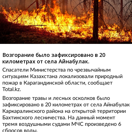
Возгорание было зафиксировано в 20
километрах от села Айнабулак.
Спасатели Министерства по чрезвычайным
ситуациям Казахстана локализовали природный
пожар в Карагандинской области, сообщает
Total.kz.
Возгорание травы и лесных осколков было
зафиксировано в 20 километрах от села Айнабулак
Каркаралинского района на открытой территории
Бахтинского лесничества. На данный момент
тремя воздушными судами МЧС произведено 6
сбросов воды.