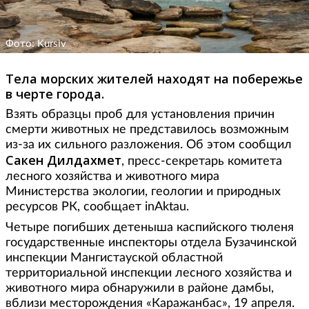
Фото: Kursiv
Тела морских жителей находят на побережье
в черте города.
Взять образцы проб для установления причин
смерти животных не представилось возможным
из-за их сильного разложения. Об этом сообщил
Сакен
Дилдахмет
, пресс-секретарь комитета
лесного хозяйства и животного мира
Министерства экологии, геологии и природных
ресурсов РК, сообщает inAktau.
Четыре погибших детеныша каспийского тюленя
государственные инспекторы отдела Бузачинской
инспекции Мангистауской областной
территориальной инспекции лесного хозяйства и
животного мира обнаружили в районе дамбы,
вблизи месторождения «Каражанбас», 19 апреля.