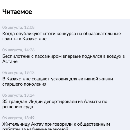
Читаемое
06 августа, 12:08
Когда опубликуют итоги конкурса на образовательные
гранты в Казахстане
06 августа, 14:26
Беспилотник с пассажиром впервые поднялся в воздух в
Астане
06 августа, 19:13
В Казахстане создают условия для активной жизни
старшего поколения
06 августа, 13:24
35 граждан Индии депортировали из Алматы по
решению суда
06 августа, 18:49
Жительницу Актау приговорили к общественным
работам за избиение знакомой