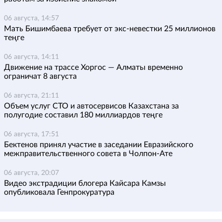
06 августа, 14:57
Мать Бишимбаева требует от экс-невестки 25 миллионов
теңге
06 августа, 14:11
Движение на трассе Хоргос — Алматы временно
ограничат 8 августа
06 августа, 21:11
Объем услуг СТО и автосервисов Казахстана за
полугодие составил 180 миллиардов теңге
06 августа, 17:51
Бектенов принял участие в заседании Евразийского
межправительственного совета в Чолпон-Ате
06 августа, 20:07
Видео экстрадиции блогера Кайсара Камзы
опубликовала Генпрокуратура