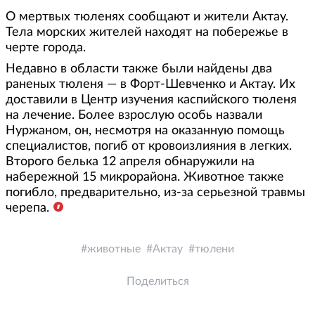
О мертвых тюленях сообщают и жители Актау.
Тела морских жителей находят на побережье в
черте города.
Недавно в области также были найдены два
раненых тюленя — в Форт-Шевченко и Актау. Их
доставили в Центр изучения каспийского тюленя
на лечение. Более взрослую особь назвали
Нуржаном, он, несмотря на оказанную помощь
специалистов, погиб от кровоизлияния в легких.
Второго белька 12 апреля обнаружили на
набережной 15 микрорайона. Животное также
погибло, предварительно, из-за серьезной травмы
черепа.
животные
Актау
тюлени
Поделиться