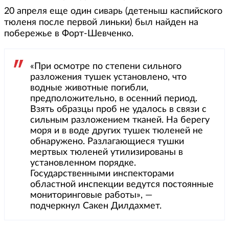
20 апреля еще один сиварь (детеныш каспийского
тюленя после первой линьки) был найден на
побережье в Форт-Шевченко.
«При осмотре по степени сильного
разложения тушек установлено, что
водные животные погибли,
предположительно, в осенний период.
Взять образцы проб не удалось в связи с
сильным разложением тканей. На берегу
моря и в воде других тушек тюленей не
обнаружено. Разлагающиеся тушки
мертвых тюленей утилизированы в
установленном порядке.
Государственными инспекторами
областной инспекции ведутся постоянные
мониторинговые работы», —
подчеркнул Сакен Дилдахмет.