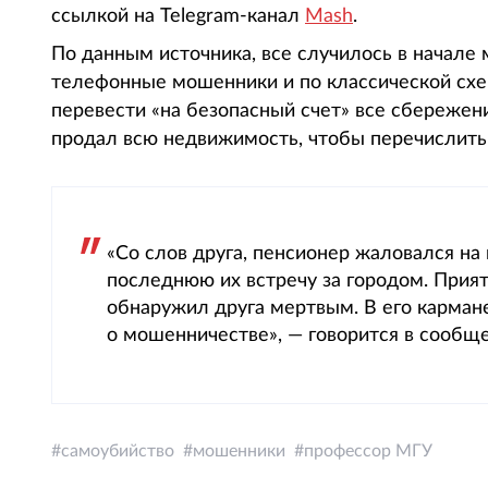
ссылкой на Telegram-канал
Mash
.
По данным источника, все случилось в начале
телефонные мошенники и по классической схе
перевести «на безопасный счет» все сбережен
продал всю недвижимость, чтобы перечислить
«Со слов друга, пенсионер жаловался н
последнюю их встречу за городом. Прият
обнаружил друга мертвым. В его карман
о мошенничестве», — говорится в сообщ
самоубийство
мошенники
профессор МГУ