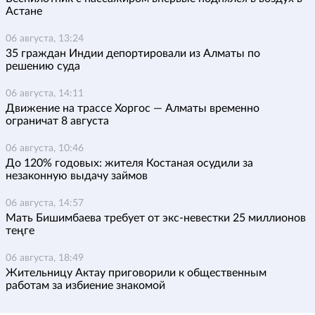
Астане
06 августа, 13:24
35 граждан Индии депортировали из Алматы по
решению суда
06 августа, 14:11
Движение на трассе Хоргос — Алматы временно
ограничат 8 августа
06 августа, 10:46
До 120% годовых: жителя Костаная осудили за
незаконную выдачу займов
06 августа, 14:57
Мать Бишимбаева требует от экс-невестки 25 миллионов
теңге
06 августа, 18:49
Жительницу Актау приговорили к общественным
работам за избиение знакомой