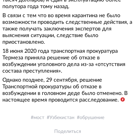
тысяч долларов) и сдан в эксплуатацию более
полутора года тому назад.
В связи с тем что во время карантина не было
возможности проводить следственные действия, а
также получать заключения экспертов для
выяснения ситуации, следствие было
приостановлено.
18 июня 2020 года транспортная прокуратура
Термеза приняла решение об отказе в
возбуждении уголовного дела из-за «отсутствия
состава преступления».
Однако позднее, 29 сентября, решение
Транспортной прокуратуры об отказе в
возбуждении в головном деде было отменено. В
настоящее время проводится расследование.
мост
Узбекистан
обрушение
Поделиться