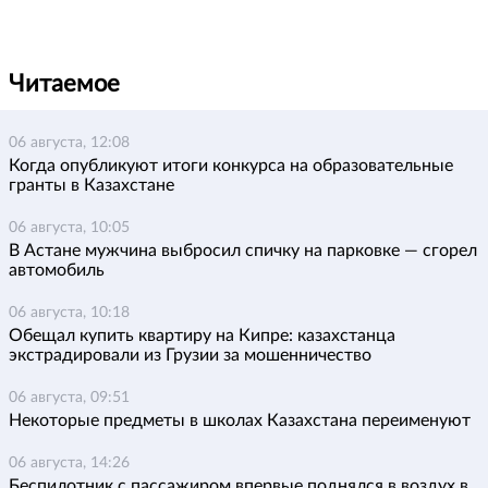
Читаемое
06 августа, 12:08
Когда опубликуют итоги конкурса на образовательные
гранты в Казахстане
06 августа, 10:05
В Астане мужчина выбросил спичку на парковке — сгорел
автомобиль
06 августа, 10:18
Обещал купить квартиру на Кипре: казахстанца
экстрадировали из Грузии за мошенничество
06 августа, 09:51
Некоторые предметы в школах Казахстана переименуют
06 августа, 14:26
Беспилотник с пассажиром впервые поднялся в воздух в