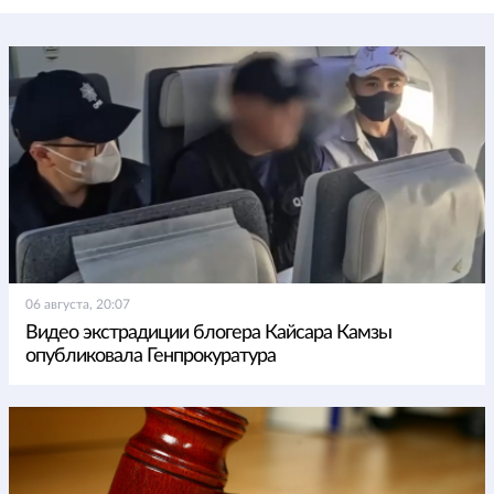
06 августа, 20:07
Видео экстрадиции блогера Кайсара Камзы
опубликовала Генпрокуратура