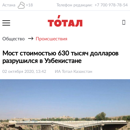
Астана
+18
Телефон редакции:
+7 700 978-78-54
→
Общество
Происшествия
Мост стоимостью 630 тысяч долларов
разрушился в Узбекистане
02 октября 2020, 13:42
ИА Тотал Казахстан