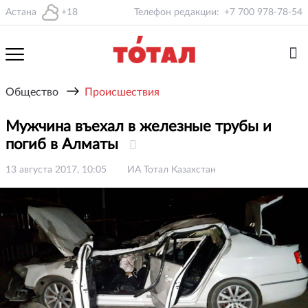
Астана
+18
Телефон редакции:
+7 700 978-78-54
→
Общество
Происшествия
Мужчина въехал в железные трубы и
погиб в Алматы
13 августа 2017, 10:05
ИА Тотал Казахстан