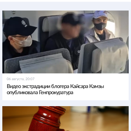
06 августа, 20:07
Видео экстрадиции блогера Кайсара Камзы
опубликовала Генпрокуратура