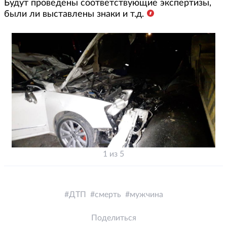
Будут проведены соответствующие экспертизы,
были ли выставлены знаки и т.д.
1 из 5
ДТП
смерть
мужчина
Поделиться