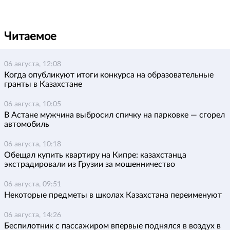
Читаемое
06 августа, 12:08
Когда опубликуют итоги конкурса на образовательные
гранты в Казахстане
06 августа, 10:05
В Астане мужчина выбросил спичку на парковке — сгорел
автомобиль
06 августа, 10:18
Обещал купить квартиру на Кипре: казахстанца
экстрадировали из Грузии за мошенничество
06 августа, 09:51
Некоторые предметы в школах Казахстана переименуют
06 августа, 14:26
Беспилотник с пассажиром впервые поднялся в воздух в