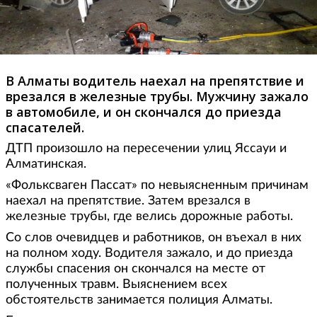
В Алматы водитель наехал на препятствие и
врезался в железные трубы. Мужчину зажало
в автомобиле, и он скончался до приезда
спасателей.
ДТП произошло на пересечении улиц Яссауи и
Алматинская.
«Фольксваген Пассат» по невыясненным причинам
наехал на препятствие. Затем врезался в
железные трубы, где велись дорожные работы.
Со слов очевидцев и работников, он въехал в них
на полном ходу. Водителя зажало, и до приезда
службы спасения он скончался на месте от
полученных травм. Выяснением всех
обстоятельств занимается полиция Алматы.