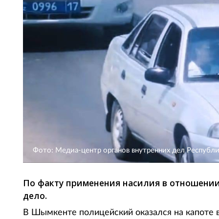
Фото: Медиа-центр органов внутренних дел Республи
По факту применения насилия в отношении
дело.
В Шымкенте полицейский оказался на капоте в