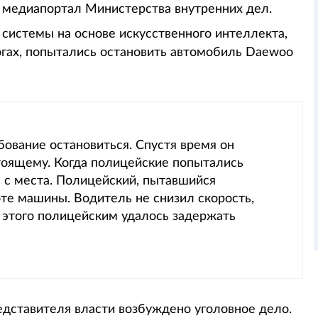
на медиапортал Министерства внутренних дел.
истемы на основе искусственного интеллекта,
огах, попытались остановить автомобиль Daewoo
ование остановиться. Спустя время он
стоящему. Когда полицейские попытались
я с места. Полицейский, пытавшийся
оте машины. Водитель не снизил скорость,
е этого полицейским удалось задержать
едставителя власти возбуждено уголовное дело.