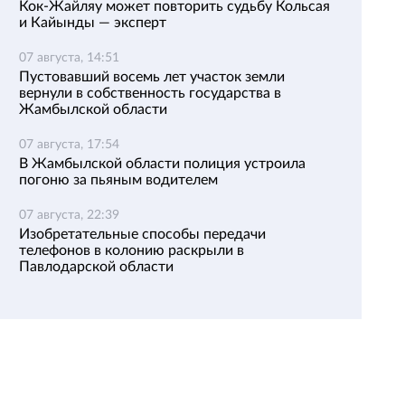
Кок-Жайляу может повторить судьбу Кольсая
и Кайынды — эксперт
07 августа, 14:51
Пустовавший восемь лет участок земли
вернули в собственность государства в
Жамбылской области
07 августа, 17:54
В Жамбылской области полиция устроила
погоню за пьяным водителем
07 августа, 22:39
Изобретательные способы передачи
телефонов в колонию раскрыли в
Павлодарской области