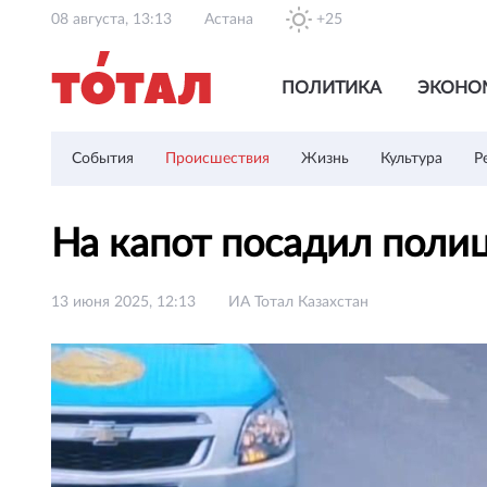
08 августа, 13:13
Астана
+25
ПОЛИТИКА
ЭКОНО
События
Происшествия
Жизнь
Культура
Р
На капот посадил поли
13 июня 2025, 12:13
ИА Тотал Казахстан