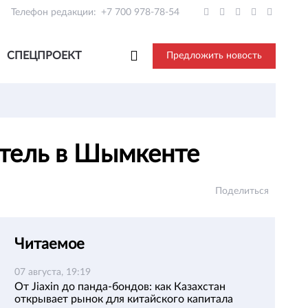
Телефон редакции:
+7 700 978-78-54
СПЕЦПРОЕКТ
Предложить новость
итель в Шымкенте
Поделиться
Читаемое
07 августа, 19:19
От Jiaxin до панда-бондов: как Казахстан
открывает рынок для китайского капитала