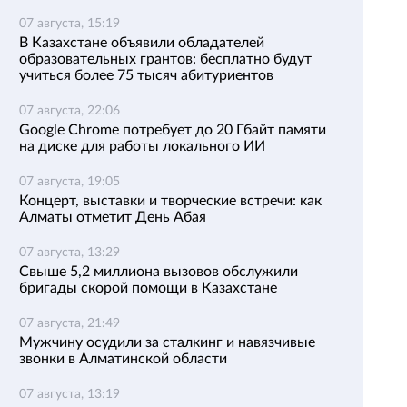
07 августа, 15:19
В Казахстане объявили обладателей
образовательных грантов: бесплатно будут
учиться более 75 тысяч абитуриентов
07 августа, 22:06
Google Chrome потребует до 20 Гбайт памяти
на диске для работы локального ИИ
07 августа, 19:05
Концерт, выставки и творческие встречи: как
Алматы отметит День Абая
07 августа, 13:29
Свыше 5,2 миллиона вызовов обслужили
бригады скорой помощи в Казахстане
07 августа, 21:49
Мужчину осудили за сталкинг и навязчивые
звонки в Алматинской области
07 августа, 13:19