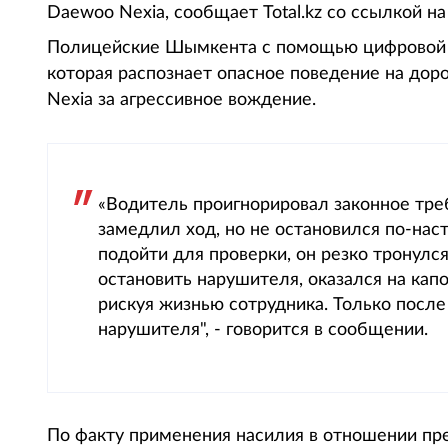
Daewoo Nexia, сообщает Total.kz со ссылкой 
Полицейские Шымкента с помощью цифровой с
которая распознает опасное поведение на дор
Nexia за агрессивное вождение.
«Водитель проигнорировал законное треб
замедлил ход, но не остановился по-на
подойти для проверки, он резко тронулс
остановить нарушителя, оказался на кап
рискуя жизнью сотрудника. Только посл
нарушителя", - говорится в сообщении.
По факту применения насилия в отношении пр