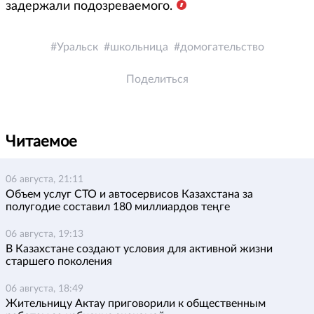
задержали подозреваемого.
Уральск
школьница
домогательство
Поделиться
Читаемое
06 августа, 21:11
Объем услуг СТО и автосервисов Казахстана за
полугодие составил 180 миллиардов теңге
06 августа, 19:13
В Казахстане создают условия для активной жизни
старшего поколения
06 августа, 18:49
Жительницу Актау приговорили к общественным