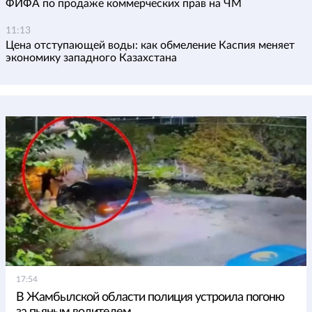
ФИФА по продаже коммерческих прав на ЧМ
11:13
Цена отступающей воды: как обмеление Каспия меняет
экономику западного Казахстана
17:54
В Жамбылской области полиция устроила погоню
за пьяным водителем