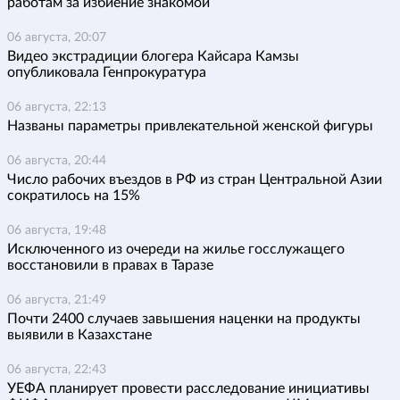
работам за избиение знакомой
06 августа, 20:07
Видео экстрадиции блогера Кайсара Камзы
опубликовала Генпрокуратура
06 августа, 22:13
Названы параметры привлекательной женской фигуры
06 августа, 20:44
Число рабочих въездов в РФ из стран Центральной Азии
сократилось на 15%
06 августа, 19:48
Исключенного из очереди на жилье госслужащего
восстановили в правах в Таразе
06 августа, 21:49
Почти 2400 случаев завышения наценки на продукты
выявили в Казахстане
06 августа, 22:43
УЕФА планирует провести расследование инициативы