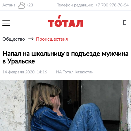
Астана
+23
Телефон редакции:
+7 700 978-78-54
→
Общество
Происшествия
Напал на школьницу в подъезде мужчина
в Уральске
14 февраля 2020, 14:16
ИА Тотал Казахстан