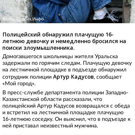
Фото: Версия.Инфо
Полицейский обнаружил плачущую 16-
летнюю девочку и немедленно бросился на
поиски злоумышленника.
Домогавшегося школьницы жителя Уральска
задержали по горячим следам. Плачущую девочку
на лестничной площадке в подъезде обнаружил
Артур Кадусов
сотрудник полиции
, сообщает
«Мой город».
В пресс-службе департамента полиции Западно-
Казахстанской области рассказали, что
полицейский Артур Кадусов возвращался с обеда
и встретил на лестничной площадке плачущую
16-летнюю соседку. Он выяснил, что в подъезде к
ней приставал неизвестный мужчина.