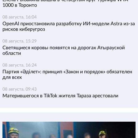
1000 в Торонто
08 августа, 16:04
OpenAI приостановила разработку ИИ-модели Astra из-за
рисков киберугроз
08 августа, 15:29
Светящиеся коровы появятся на дорогах Атырауской
области
08 августа, 16:24
Партия «Әділет»: принцип «Закон и порядок» обязателен
для всех
08 августа, 09:43
Матерившегося в TikTok жителя Тараза арестовали