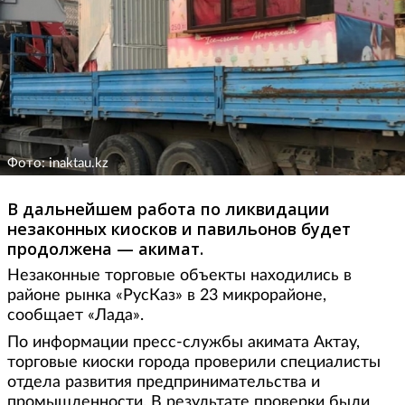
Фото: inaktau.kz
В дальнейшем работа по ликвидации
незаконных киосков и павильонов будет
продолжена — акимат.
Незаконные торговые объекты находились в
районе рынка «РусКаз» в 23 микрорайоне,
сообщает «Лада».
По информации пресс-службы акимата Актау,
торговые киоски города проверили специалисты
отдела развития предпринимательства и
промышленности. В результате проверки были