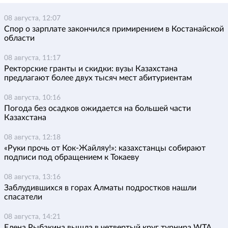
08 августа, 12:07
Спор о зарплате закончился примирением в Костанайской
области
08 августа, 11:17
Ректорские гранты и скидки: вузы Казахстана
предлагают более двух тысяч мест абитуриентам
08 августа, 10:16
Погода без осадков ожидается на большей части
Казахстана
08 августа, 12:18
«Руки прочь от Кок-Жайляу!»: казахстанцы собирают
подписи под обращением к Токаеву
08 августа, 13:16
Заблудившихся в горах Алматы подростков нашли
спасатели
08 августа, 14:21
Елена Рыбакина вышла в четвертый круг турнира WTA