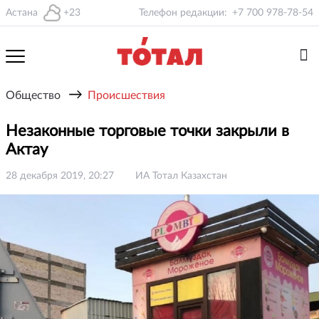
Астана
+23
Телефон редакции:
+7 700 978-78-54
→
Общество
Происшествия
Незаконные торговые точки закрыли в
Актау
28 декабря 2019, 20:27
ИА Тотал Казахстан