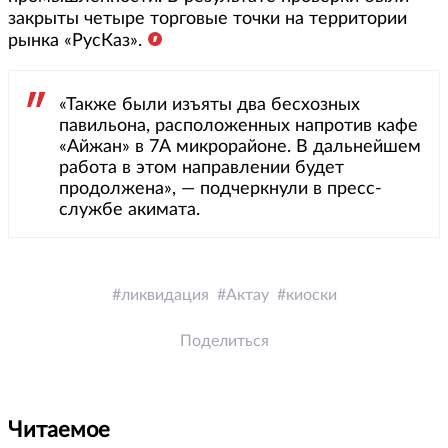
закрыты четыре торговые точки на территории
рынка «РусКаз».
«Также были изъяты два бесхозных
павильона, расположенных напротив кафе
«Айжан» в 7А микрорайоне. В дальнейшем
работа в этом направлении будет
продолжена», — подчеркнули в пресс-
службе акимата.
ликвидация
Актау
киоски
Поделиться
Читаемое