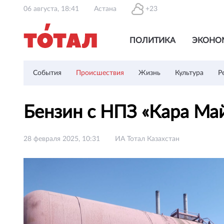
06 августа, 18:41
Астана
+23
ПОЛИТИКА
ЭКОНО
События
Происшествия
Жизнь
Культура
Р
Бензин с НПЗ «Кара Ма
28 февраля 2025, 10:31
ИА Тотал Казахстан