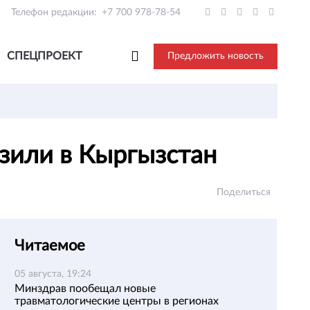
Телефон редакции:
+7 700 978-78-54
СПЕЦПРОЕКТ
Предложить новость
озили в Кыргызстан
Поделиться
Читаемое
05 августа, 19:24
Минздрав пообещал новые
травматологические центры в регионах