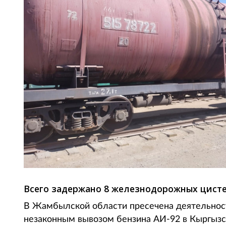
Всего задержано 8 железнодорожных цисте
В Жамбылской области пресечена деятельност
незаконным вывозом бензина АИ-92 в Кыргызста