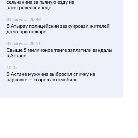
сельчанина за пьяную езду на
электровелосипеде
05 августа, 20:48
В Атырау полицейский эвакуировал жителей
дома при пожаре
05 августа, 20:11
Свыше 5 миллионов теңге заплатили вандалы
в Астане
10:05
В Астане мужчина выбросил спичку на
парковке — сгорел автомобиль