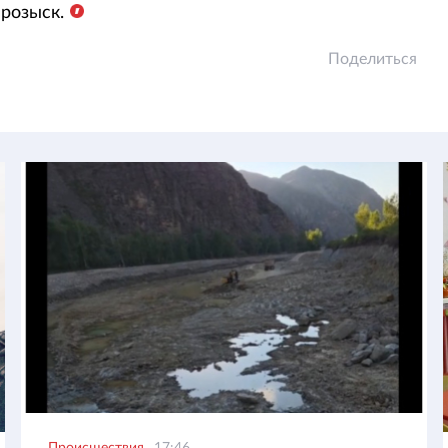
розыск.
Поделиться