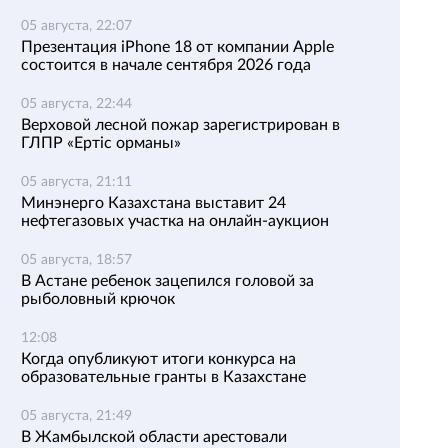
05 августа, 22:07
Презентация iPhone 18 от компании Apple
состоится в начале сентября 2026 года
05 августа, 22:44
Верховой лесной пожар зарегистрирован в
ГЛПР «Ертіс орманы»
05 августа, 21:11
Минэнерго Казахстана выставит 24
нефтегазовых участка на онлайн-аукцион
05 августа, 18:57
В Астане ребенок зацепился головой за
рыболовный крючок
12:08
Когда опубликуют итоги конкурса на
образовательные гранты в Казахстане
05 августа, 21:49
В Жамбылской области арестовали