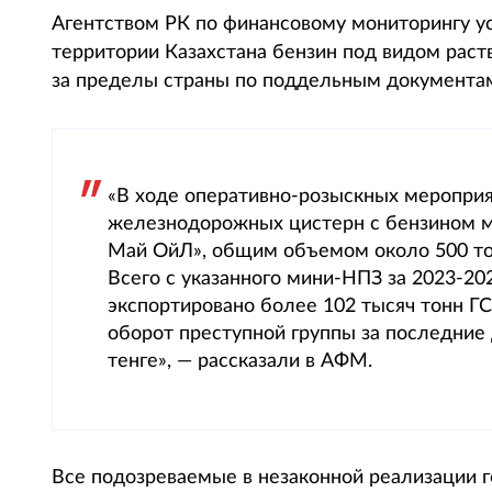
Агентством РК по финансовому мониторингу ус
территории Казахстана бензин под видом раст
за пределы страны по поддельным документа
«В ходе оперативно-розыскных мероприя
железнодорожных цистерн с бензином м
Май ОйЛ», общим объемом около 500 то
Всего с указанного мини-НПЗ за 2023-20
экспортировано более 102 тысяч тонн Г
оборот преступной группы за последние 
тенге», — рассказали в АФМ.
Все подозреваемые в незаконной реализации 