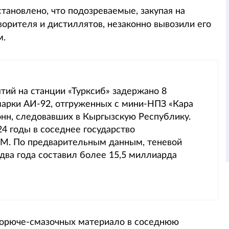
тановлено, что подозреваемые, закупая на
ворителя и дистиллятов, незаконно вывозили его
м.
тий на станции «Турксиб» задержано 8
арки АИ-92, отгруженных с мини-НПЗ «Кара
нн, следовавших в Кыргызскую Республику.
24 годы в соседнее государство
СМ. По предварительным данным, теневой
два года составил более 15,5 миллиарда
горюче-смазочных материало в соседнюю