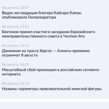
06 августа, 20:07
Видео экстрадиции блогера Кайсара Камзы
опубликовала Генпрокуратура
06 августа, 17:51
Бектенов принял участие в заседании Евразийского
межправительственного совета в Чолпон-Ате
06 августа, 14:11
Движение на трассе Хоргос — Алматы временно
ограничат 8 августа
06 августа, 16:25
Масштабный сбой произошел в российском сегменте
интернета
06 августа, 22:13
Названы параметры привлекательной женской фигуры