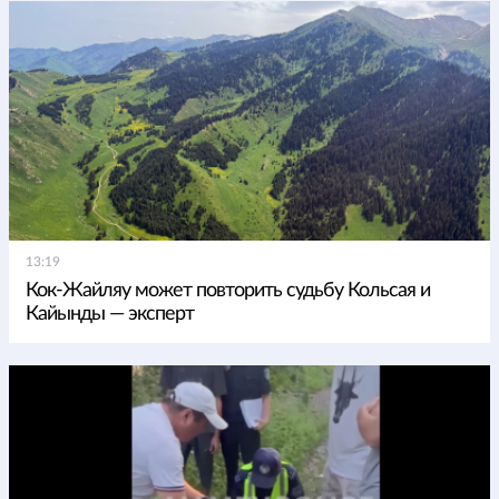
13:19
Кок-Жайляу может повторить судьбу Кольсая и
Кайынды — эксперт