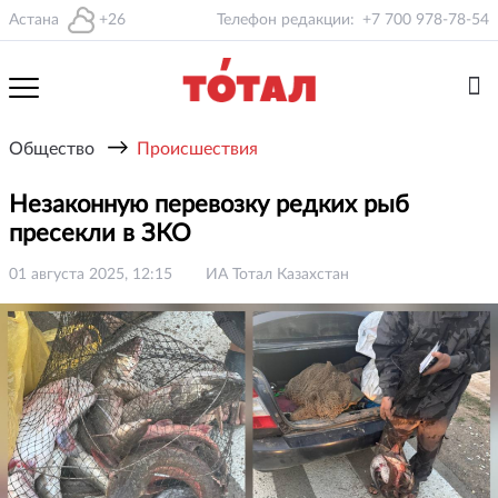
Астана
+26
Телефон редакции:
+7 700 978-78-54
→
Общество
Происшествия
Незаконную перевозку редких рыб
пресекли в ЗКО
01 августа 2025, 12:15
ИА Тотал Казахстан