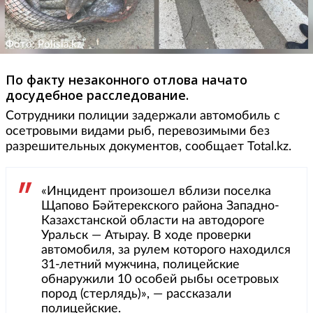
Фото: Polisia.kz
По факту незаконного отлова начато
досудебное расследование.
Сотрудники полиции задержали автомобиль с
осетровыми видами рыб, перевозимыми без
разрешительных документов, сообщает Total.kz.
«Инцидент произошел вблизи поселка
Щапово Бәйтерекского района Западно-
Казахстанской области на автодороге
Уральск — Атырау. В ходе проверки
автомобиля, за рулем которого находился
31-летний мужчина, полицейские
обнаружили 10 особей рыбы осетровых
пород (стерлядь)», — рассказали
полицейские.