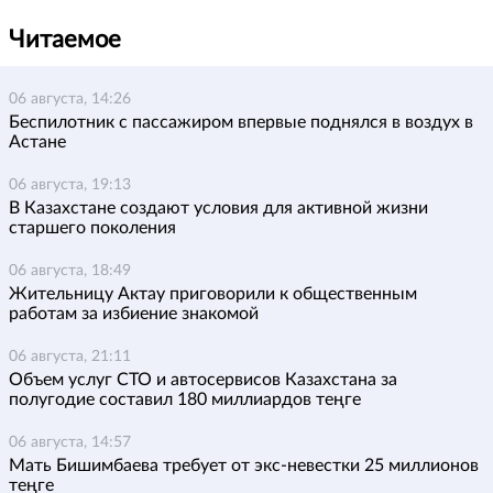
Читаемое
06 августа, 14:26
Беспилотник с пассажиром впервые поднялся в воздух в
Астане
06 августа, 19:13
В Казахстане создают условия для активной жизни
старшего поколения
06 августа, 18:49
Жительницу Актау приговорили к общественным
работам за избиение знакомой
06 августа, 21:11
Объем услуг СТО и автосервисов Казахстана за
полугодие составил 180 миллиардов теңге
06 августа, 14:57
Мать Бишимбаева требует от экс-невестки 25 миллионов
теңге