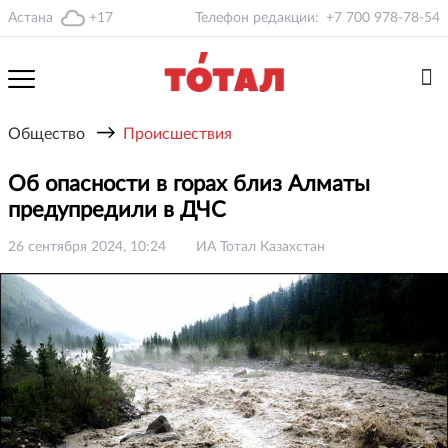
Астана
+17
Телефон редакции:
+7 700 978-78-54
→
Общество
Происшествия
Об опасности в горах близ Алматы
предупредили в ДЧС
26 сентября 2024, 10:24
ИА Тотал Казахстан