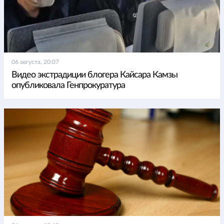
06 августа, 20:07
Видео экстрадиции блогера Кайсара Камзы
опубликовала Генпрокуратура