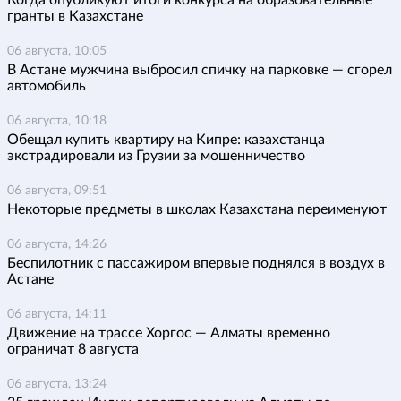
гранты в Казахстане
06 августа, 10:05
В Астане мужчина выбросил спичку на парковке — сгорел
автомобиль
06 августа, 10:18
Обещал купить квартиру на Кипре: казахстанца
экстрадировали из Грузии за мошенничество
06 августа, 09:51
Некоторые предметы в школах Казахстана переименуют
06 августа, 14:26
Беспилотник с пассажиром впервые поднялся в воздух в
Астане
06 августа, 14:11
Движение на трассе Хоргос — Алматы временно
ограничат 8 августа
06 августа, 13:24