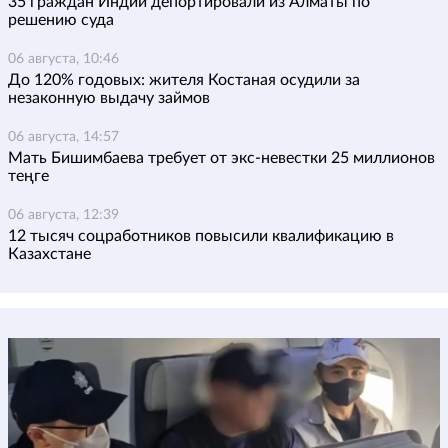
35 граждан Индии депортировали из Алматы по
решению суда
06 августа, 10:46
До 120% годовых: жителя Костаная осудили за
незаконную выдачу займов
06 августа, 14:57
Мать Бишимбаева требует от экс-невестки 25 миллионов
теңге
06 августа, 12:39
12 тысяч соцработников повысили квалификацию в
Казахстане