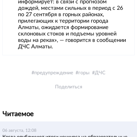
информирует: в связи с прогнозом
дождей, местами сильных в период с 26
по 27 сентября в горных районах,
прилегающих к территории города
Алматы, ожидается формирование
склоновых стоков и подъемы уровней
воды на реках», — говорится в сообщении
ДЧС Алматы.
предупреждение
горы
ДЧС
Поделиться
Читаемое
06 августа, 12:08
Когда опубликуют итоги конкурса на образовательные