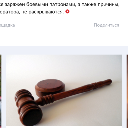
ся заряжен боевыми патронами, а также причины,
ератора, не раскрываются.
ощадка
Поделиться