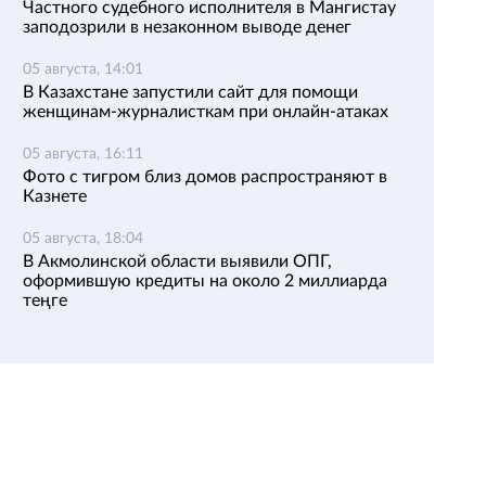
Частного судебного исполнителя в Мангистау
заподозрили в незаконном выводе денег
05 августа, 14:01
В Казахстане запустили сайт для помощи
женщинам-журналисткам при онлайн-атаках
05 августа, 16:11
Фото с тигром близ домов распространяют в
Казнете
05 августа, 18:04
В Акмолинской области выявили ОПГ,
оформившую кредиты на около 2 миллиарда
теңге