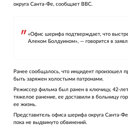
округа Санта-Фе, сообщает ВВС.
«Офис шерифа подтверждает, что выстре
Алеком Болдуином», — говорится в заявл
Ранее сообщалось, что инцидент произошел п
быть заряжен холостыми патронами.
Режиссер фильма был ранен в ключицу, 42-л
тяжелое ранение, ее доставили в больницу гор
ее жизнь.
Представитель офиса шерифа округа Санта-Ф
пока не выдвинуто обвинений.