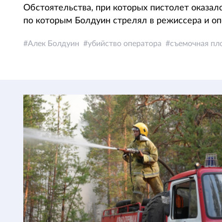
Обстоятельства, при которых пистолет оказал
по которым Болдуин стрелял в режиссера и оп
Алек Болдуин
убийство оператора
съемочная пл