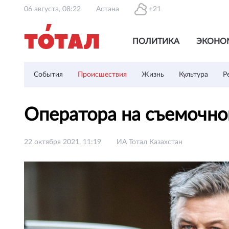
06 августа, 08:22
Астана
+21
ПОЛИТИКА
ЭКОНО
События
Происшествия
Жизнь
Культура
Р
Оператора на съемочно
22 октября 2021, 11:19
ИА Тотал Казахстан