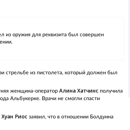
л из оружия для реквизита был совершен
ении.
ри стрельбе из пистолета, который должен был
Алина Хатчинс
етняя женщина-оператор
получила
ода Альбукерке. Врачи не смогли спасти
Хуан Риос
е
заявил, что в отношении Болдуина