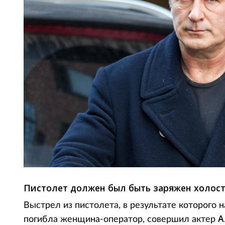
Пистолет должен был быть заряжен холос
Выстрел из пистолета, в результате которого
А
погибла женщина-оператор, совершил актер