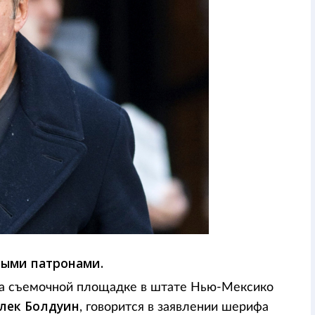
тыми патронами.
 на съемочной площадке в штате Нью-Мексико
лек Болдуин
, говорится в заявлении шерифа