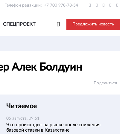
Телефон редакции:
+7 700 978-78-54
СПЕЦПРОЕКТ
Предложить новость
ер Алек Болдуин
Поделиться
Читаемое
05 августа, 09:51
Что происходит на рынке после снижения
базовой ставки в Казахстане