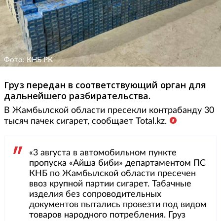
Фото: КНБ РК
Груз передан в соответствующий орган для
дальнейшего разбирательства.
В Жамбылской области пресекли контрабанду 30
тысяч пачек сигарет, сообщает Total.kz.
«3 августа в автомобильном пункте
пропуска «Айша биби» департаментом ПС
КНБ по Жамбылской области пресечен
ввоз крупной партии сигарет. Табачные
изделия без сопроводительных
документов пытались провезти под видом
товаров народного потребления. Груз