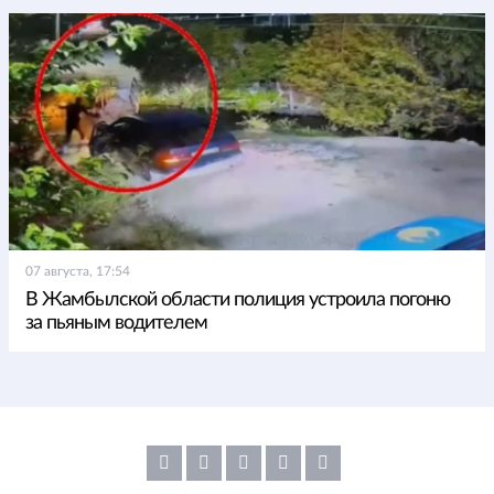
07 августа, 17:54
В Жамбылской области полиция устроила погоню
за пьяным водителем