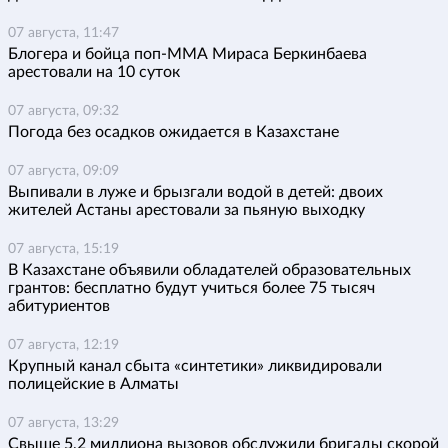
07 августа, 11:47
Блогера и бойца поп-ММА Мираса Беркинбаева
арестовали на 10 суток
07 августа, 09:32
Погода без осадков ожидается в Казахстане
07 августа, 09:09
Выпивали в луже и брызгали водой в детей: двоих
жителей Астаны арестовали за пьяную выходку
07 августа, 15:19
В Казахстане объявили обладателей образовательных
грантов: бесплатно будут учиться более 75 тысяч
абитуриентов
07 августа, 12:19
Крупный канал сбыта «синтетики» ликвидировали
полицейские в Алматы
07 августа, 13:29
Свыше 5,2 миллиона вызовов обслужили бригады скорой