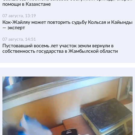
помощи в Казахстане
07 августа, 13:19
Кок-Жайляу может повторить судьбу Кольсая и Кайынды
— эксперт
07 августа, 14:51
Пустовавший восемь лет участок земли вернули в
собственность государства в Жамбылской области