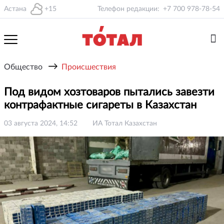
Астана
+15
Телефон редакции:
+7 700 978-78-54
→
Общество
Происшествия
Под видом хозтоваров пытались завезти
контрафактные сигареты в Казахстан
03 августа 2024, 14:52
ИА Тотал Казахстан