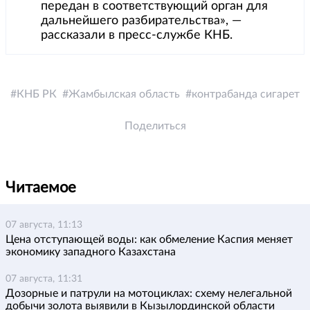
передан в соответствующий орган для
дальнейшего разбирательства», —
рассказали в пресс-службе КНБ.
КНБ РК
Жамбылская область
контрабанда сигарет
Поделиться
Читаемое
07 августа, 11:13
Цена отступающей воды: как обмеление Каспия меняет
экономику западного Казахстана
07 августа, 11:31
Дозорные и патрули на мотоциклах: схему нелегальной
добычи золота выявили в Кызылординской области