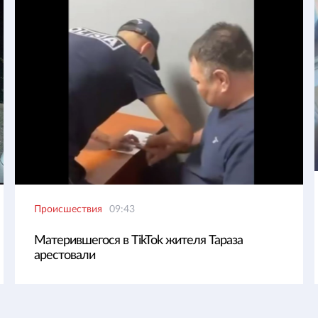
Происшествия
09:43
Матерившегося в TikTok жителя Тараза
арестовали