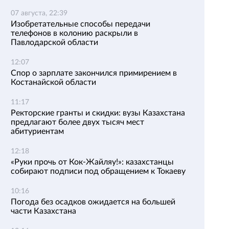
07 августа, 22:39
Изобретательные способы передачи
телефонов в колонию раскрыли в
Павлодарской области
12:07
Спор о зарплате закончился примирением в
Костанайской области
11:17
Ректорские гранты и скидки: вузы Казахстана
предлагают более двух тысяч мест
абитуриентам
12:18
«Руки прочь от Кок-Жайляу!»: казахстанцы
собирают подписи под обращением к Токаеву
10:16
Погода без осадков ожидается на большей
части Казахстана