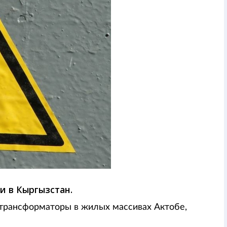
и в Кыргызстан.
трансформаторы в жилых массивах Актобе,