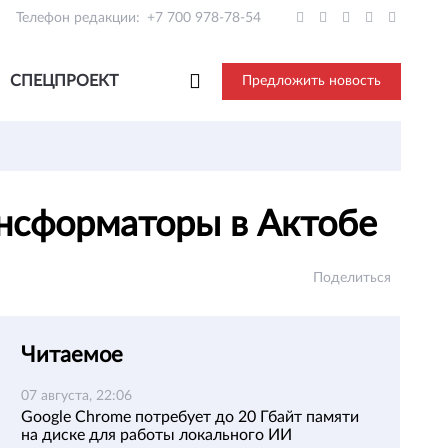
Телефон редакции:
+7 700 978-78-54
СПЕЦПРОЕКТ
Предложить новость
ансформаторы в Актобе
Поделиться
Читаемое
07 августа, 22:06
Google Chrome потребует до 20 Гбайт памяти
на диске для работы локального ИИ