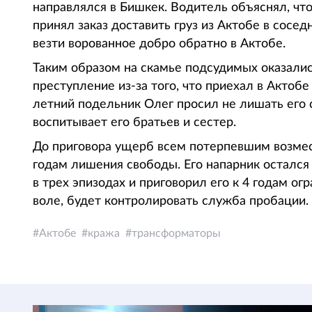
направлялся в Бишкек. Водитель объяснял, что 
принял заказ доставить груз из Актобе в сос
везти ворованное добро обратно в Актобе.
Таким образом на скамье подсудимых оказалис
преступление из-за того, что приехал в Актобе 
летний подельник Олег просил не лишать его 
воспитывает его братьев и сестер.
До приговора ущерб всем потерпевшим возмест
годам лишения свободы. Его напарник остался 
в трех эпизодах и приговорил его к 4 годам ог
воле, будет контролировать служба пробации. 
Актобе
кража
трансформаторы