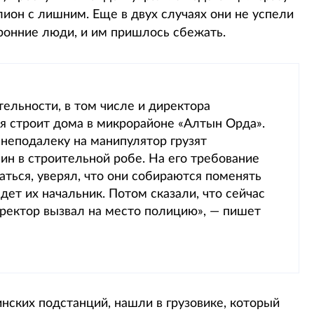
он с лишним. Еще в двух случаях они не успели
оронние люди, и им пришлось сбежать.
ельности, в том числе и директора
я строит дома в микрорайоне «Алтын Орда».
 неподалеку на манипулятор грузят
ин в строительной робе. На его требование
аться, уверял, что они собираются поменять
ет их начальник. Потом сказали, что сейчас
ректор вызвал на место полицию», — пишет
ских подстанций, нашли в грузовике, который