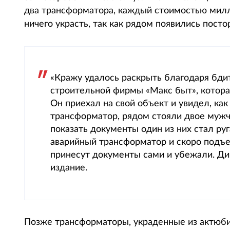
два трансформатора, каждый стоимостью милли
ничего украсть, так как рядом появились пост
«Кражу удалось раскрыть благодаря бдит
строительной фирмы «Макс быт», котора
Он приехал на свой объект и увидел, как
трансформатор, рядом стояли двое мужч
показать документы один из них стал руг
аварийный трансформатор и скоро подъед
принесут документы сами и убежали. Ди
издание.
Позже трансформаторы, украденные из актюбин