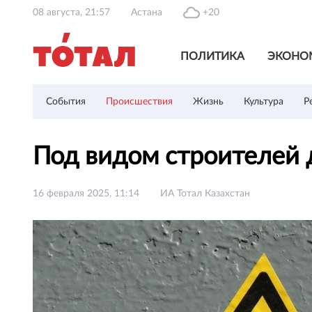
08 августа, 21:57
Астана
+20
ПОЛИТИКА
ЭКОНО
События
Происшествия
Жизнь
Культура
Р
Под видом строителей 
16 февраля 2025, 11:14
ИА Тотал Казахстан