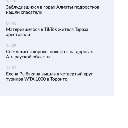
13:16
Заблудившихся в горах Алматы подростков
нашли спасатели
09:43
Матерившегося в TikTok жителя Тараза
арестовали
15:29
Светящиеся коровы появятся на дорогах
Атырауской области
14:21
Елена Рыбакина вышла в четвертый круг
турнира WTA 1000 в Торонто