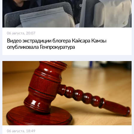
06 августа, 20:07
Видео экстрадиции блогера Кайсара Камзы
опубликовала Генпрокуратура
06 августа, 18:49