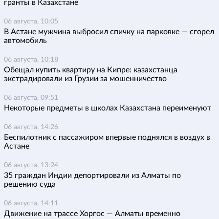
гранты в Казахстане
06 августа, 10:05
В Астане мужчина выбросил спичку на парковке — сгорел
автомобиль
06 августа, 10:18
Обещал купить квартиру на Кипре: казахстанца
экстрадировали из Грузии за мошенничество
06 августа, 09:51
Некоторые предметы в школах Казахстана переименуют
06 августа, 14:26
Беспилотник с пассажиром впервые поднялся в воздух в
Астане
06 августа, 13:24
35 граждан Индии депортировали из Алматы по
решению суда
06 августа, 14:11
Движение на трассе Хоргос — Алматы временно