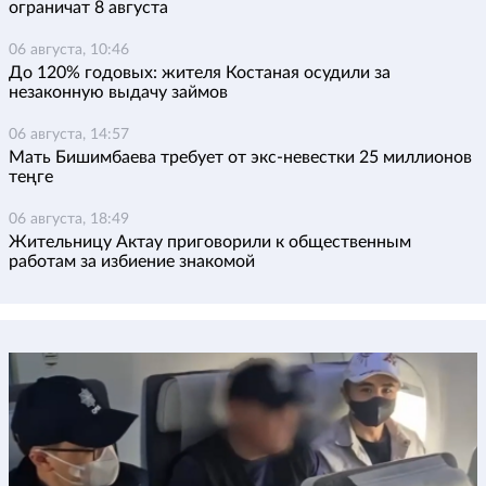
ограничат 8 августа
06 августа, 10:46
До 120% годовых: жителя Костаная осудили за
незаконную выдачу займов
06 августа, 14:57
Мать Бишимбаева требует от экс-невестки 25 миллионов
теңге
06 августа, 18:49
Жительницу Актау приговорили к общественным
работам за избиение знакомой