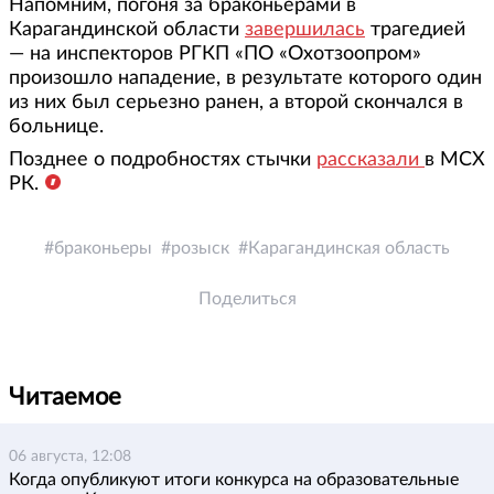
Напомним, погоня за браконьерами в
Карагандинской области
завершилась
трагедией
— на инспекторов РГКП «ПО «Охотзоопром»
произошло нападение, в результате которого один
из них был серьезно ранен, а второй скончался в
больнице.
Позднее о подробностях стычки
рассказали
в МСХ
РК.
браконьеры
розыск
Карагандинская область
Поделиться
Читаемое
06 августа, 12:08
Когда опубликуют итоги конкурса на образовательные