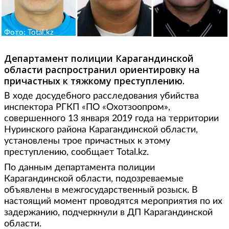
Фото: Total.kz
Департамент полиции Карагандинской
области распространил ориентировку на
причастных к тяжкому преступлению.
В ходе досудебного расследования убийства
инспектора РГКП «ПО «Охотзоопром»,
совершенного 13 января 2019 года на территории
Нуринского района Карагандинской области,
установлены трое причастных к этому
преступлению, сообщает Total.kz.
По данным департамента полиции
Карагандинской области, подозреваемые
объявлены в межгосударственный розыск. В
настоящий момент проводятся мероприятия по их
задержанию, подчеркнули в ДП Карагандинской
области.