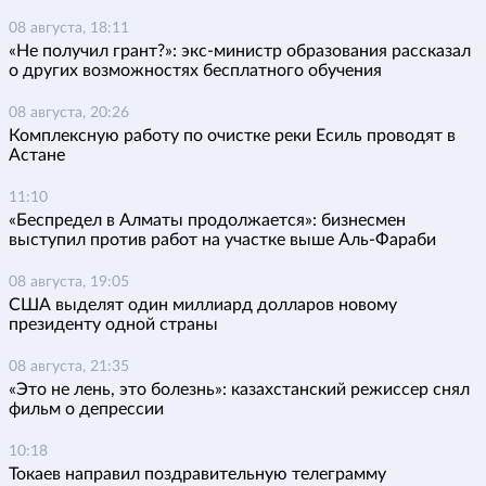
08 августа, 18:11
«Не получил грант?»: экс-министр образования рассказал
о других возможностях бесплатного обучения
08 августа, 20:26
Комплексную работу по очистке реки Есиль проводят в
Астане
11:10
«Беспредел в Алматы продолжается»: бизнесмен
выступил против работ на участке выше Аль-Фараби
08 августа, 19:05
США выделят один миллиард долларов новому
президенту одной страны
08 августа, 21:35
«Это не лень, это болезнь»: казахстанский режиссер снял
фильм о депрессии
10:18
Токаев направил поздравительную телеграмму