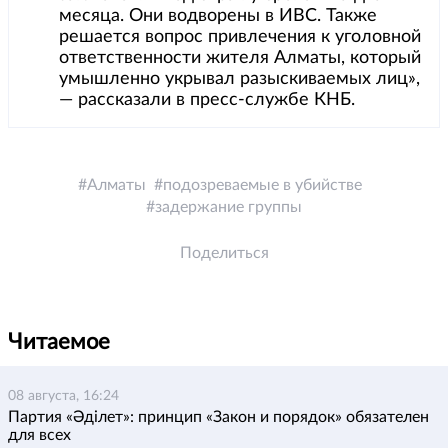
месяца. Они водворены в ИВС. Также
решается вопрос привлечения к уголовной
ответственности жителя Алматы, который
умышленно укрывал разыскиваемых лиц»,
— рассказали в пресс-службе КНБ.
Алматы
подозреваемые в убийстве
задержание группы
Поделиться
Читаемое
08 августа, 16:24
Партия «Әділет»: принцип «Закон и порядок» обязателен
для всех