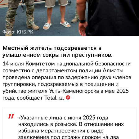
Фото: КНБ РК
Местный житель подозревается в
умышленном сокрытии преступников.
14 июля Комитетом национальной безопасности
совместно с департаментом полиции Алматы
проведена операция по задержанию двух членов
группировки, подозреваемых в похищении и
убийстве жителя Усть-Каменогорска в мае 2025
года, сообщает Total.kz.
«Указанные лица с июня 2025 года
находились в розыске. В отношении них
избрана мера пресечения в виде
заключения под стражу сроком на два