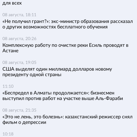
для всех
08 августа, 18:11
«Не получил грант?»: экс-министр образования рассказал
о других возможностях бесплатного обучения
08 августа, 20:26
Комплексную работу по очистке реки Есиль проводят в
Астане
08 августа, 19:05
США выделят один миллиард долларов новому
президенту одной страны
11:10
«Беспредел в Алматы продолжается»: бизнесмен
выступил против работ на участке выше Аль-Фараби
08 августа, 21:35
«Это не лень, это болезнь»: казахстанский режиссер снял
фильм о депрессии
10:18