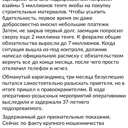
взаймы 5 миллионов тенге якобы на покупку
строительных материалов. Чтобы усыпить
бдительность, первое время он даже
добросовестно вносил небольшие платежи.
Затем, не закрыв первый долг, заемщик попросил
сверху еще 2 миллиона тенге. К февралю общие
обязательства выросли до 7 миллионов. Когда
ситуация вышла из-под контроля, должник
написал официальную расписку с обязательством
вернуть все до конца месяца, после чего просто
отключил телефон и исчез.
Обманутый карагандинец три месяца безуспешно
пытался самостоятельно разыскать приятеля, но в
итоге пришел к правоохранителям. В ходе
оперативно-розыскных мероприятий оперативники
выследили и задержали 37-летнего
подозреваемого.
Задержанный дал признательные показания.
Сейчас по факту крупного мошенничества