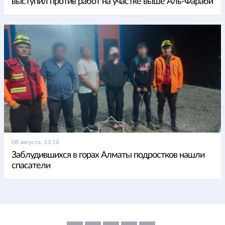
выступил против работ на участке выше Аль-Фараби
08 августа, 13:16
Заблудившихся в горах Алматы подростков нашли
спасатели