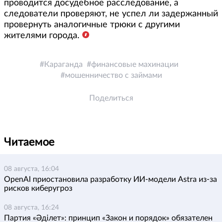
проводится досудебное расследование, а
следователи проверяют, не успел ли задержанный
провернуть аналогичные трюки с другими
жителями города.
Караганда
финансовые махинации
мошенничество с займами
Поделиться
Читаемое
08 августа, 16:04
OpenAI приостановила разработку ИИ-модели Astra из-за
рисков киберугроз
08 августа, 16:24
Партия «Әділет»: принцип «Закон и порядок» обязателен