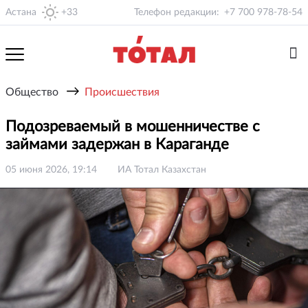
Астана
+33
Телефон редакции:
+7 700 978-78-54
→
Общество
Происшествия
Подозреваемый в мошенничестве с
займами задержан в Караганде
05 июня 2026, 19:14
ИА Тотал Казахстан