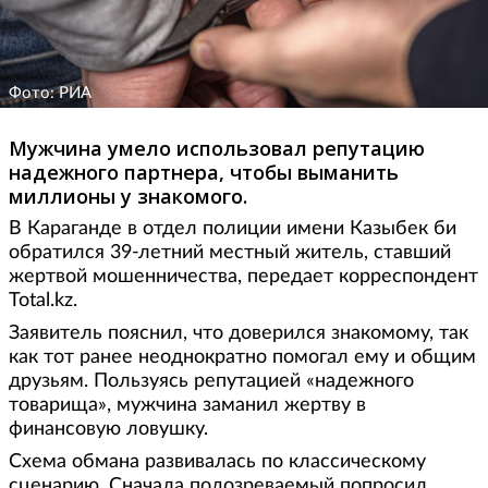
Фото: РИА
Мужчина умело использовал репутацию
надежного партнера, чтобы выманить
миллионы у знакомого.
В Караганде в отдел полиции имени Казыбек би
обратился 39-летний местный житель, ставший
жертвой мошенничества, передает корреспондент
Total.kz.
Заявитель пояснил, что доверился знакомому, так
как тот ранее неоднократно помогал ему и общим
друзьям. Пользуясь репутацией «надежного
товарища», мужчина заманил жертву в
финансовую ловушку.
Схема обмана развивалась по классическому
сценарию. Сначала подозреваемый попросил