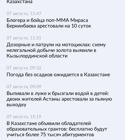
Казахстана
07 августа, 11:47
Блогера и бойца поп-ММА Мираса
Беркинбаева арестовали на 10 суток
07 августа, 11:31
Дозорные и патрули на мотоциклах: схему
нелегальной добычи золота выявили в
Кызылординской области
07 августа, 09:32
Погода без осадков ожидается в Казахстане
07 августа, 09:09
Выпивали в луже и брызгали водой в детей:
двоих жителей Астаны арестовали за пьяную
выходку
07 августа, 15:19
В Казахстане объявили обладателей
образовательных грантов: бесплатно будут
учиться более 75 тысяч абитуриентов