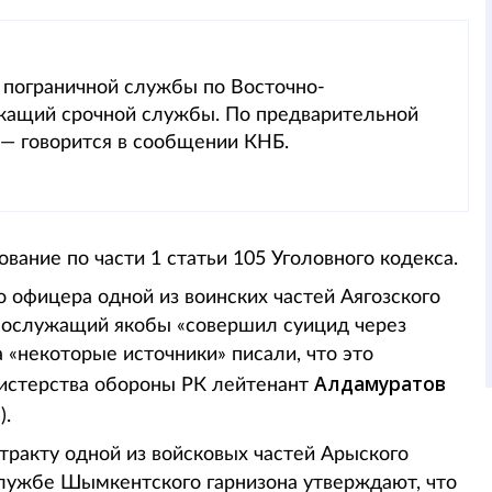
е пограничной службы по Восточно-
ужащий срочной службы. По предварительной
 — говорится в сообщении КНБ.
ание по части 1 статьи 105 Уголовного кодекса.
 офицера одной из воинских частей Аягозского
нослужащий якобы «совершил суицид через
 «некоторые источники» писали, что это
Алдамуратов
истерства обороны РК лейтенант
).
тракту одной из войсковых частей Арыского
-службе Шымкентского гарнизона утверждают, что