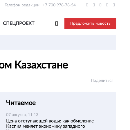
Телефон редакции:
+7 700 978-78-54
СПЕЦПРОЕКТ
Предложить новость
ом Казахстане
Поделиться
Читаемое
07 августа, 11:13
Цена отступающей воды: как обмеление
Каспия меняет экономику западного