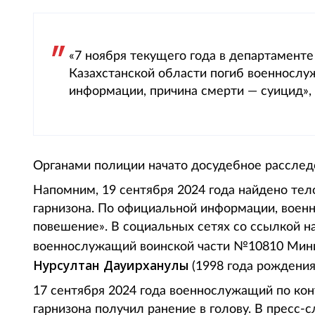
«7 ноября текущего года в департамент
Казахстанской области погиб военносл
информации, причина смерти — суицид»,
Органами полиции начато досудебное расследов
Напомним, 19 сентября 2024 года найдено тело
гарнизона. По официальной информации, воен
повешение». В социальных сетях со ссылкой на
военнослужащий воинской части №10810 Мин
Нурсултан Дауирханулы
(1998 года рождения
17 сентября 2024 года военнослужащий по кон
гарнизона получил ранение в голову. В пресс