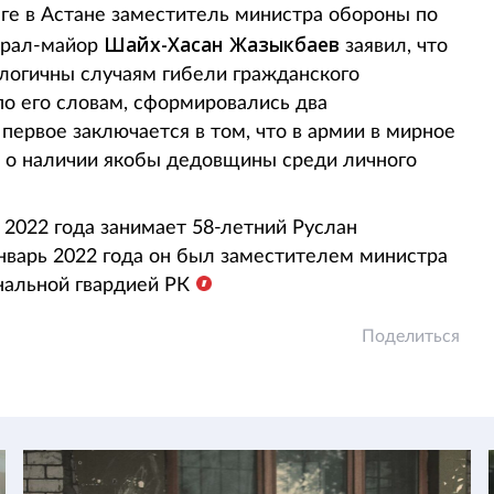
нге в Астане заместитель министра обороны по
Шайх-Хасан Жазыкбаев
нерал-майор
заявил, что
логичны случаям гибели гражданского
по его словам, сформировались два
первое заключается в том, что в армии в мирное
— о наличии якобы дедовщины среди личного
 2022 года занимает 58-летний Руслан
январь 2022 года он был заместителем министра
альной гвардией РК
Поделиться