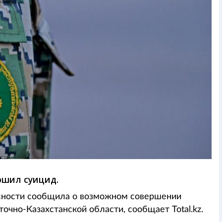
ршил суицид.
сности сообщила о возможном совершении
чно-Казахстанской области, сообщает Total.kz.