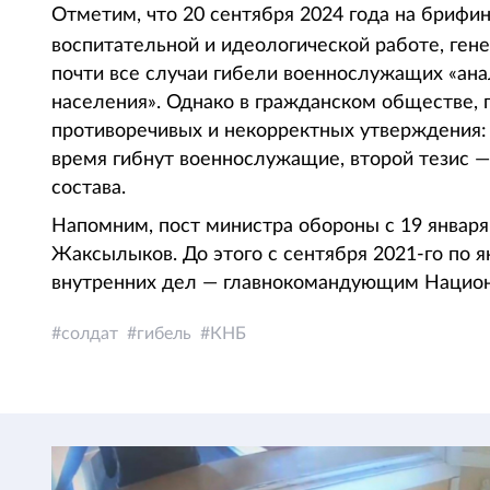
Отметим, что 20 сентября 2024 года на брифи
воспитательной и идеологической работе, ге
почти все случаи гибели военнослужащих «ана
населения». Однако в гражданском обществе, 
противоречивых и некорректных утверждения: 
время гибнут военнослужащие, второй тезис 
состава.
Напомним, пост министра обороны с 19 января
Жаксылыков. До этого с сентября 2021-го по 
внутренних дел — главнокомандующим Национ
солдат
гибель
КНБ