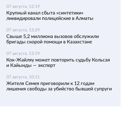
07 августа, 12:19
Крупный канал сбыта «синтетики»
ликвидировали полицейские в Алматы
07 августа, 13:29
Свыше 5,2 миллиона вызовов обслужили
бригады скорой помощи в Казахстане
07 августа, 13:19
Кок-Жайляу может повторить судьбу Кольсая
и Кайынды — эксперт
07 августа, 10:11
Жителя Семея приговорили к 12 годам
лишения свободы за убийство бывшей супруги