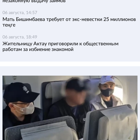
незаконную выдачу займов
06 августа, 14:57
Мать Бишимбаева требует от экс-невестки 25 миллионов
теңге
06 августа, 18:49
Жительницу Актау приговорили к общественным
работам за избиение знакомой