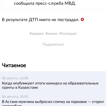
сообщила пресс-служба МВД.
В результате ДТП никто не пострадал.
авария
камаз
полиция
Поделиться
Читаемое
06 августа, 12:08
Когда опубликуют итоги конкурса на образовательные
гранты в Казахстане
06 августа, 10:05
В Астане мужчина выбросил спичку на парковке — сгорел
автомобиль