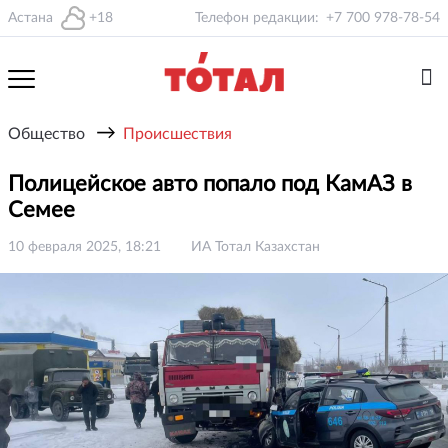
Астана
+18
Телефон редакции:
+7 700 978-78-54
→
Общество
Происшествия
Полицейское авто попало под КамАЗ в
Семее
10 февраля 2025, 18:21
ИА Тотал Казахстан