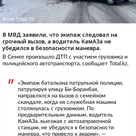
Фото: МВД РК
В МВД заявили, что экипаж следовал на
срочный вызов, а водитель КамАЗа не
убедился в безопасности маневра.
В Семее произошло ДТП с участием грузовика и
полицейского автотранспорта, сообщает Total.kz.
«Экипаж батальона патрульной полиции,
патрулируя улицу Би-Боранбая,
направлялся на вызов о семейном
скандале, когда их служебная машина
столкнулась с грузовиком. По
предварительным данным, водитель
КамАЗа, выезжая с автозаправочной
станции, не убедился в безопасности
маневра, что привело к аварии», —