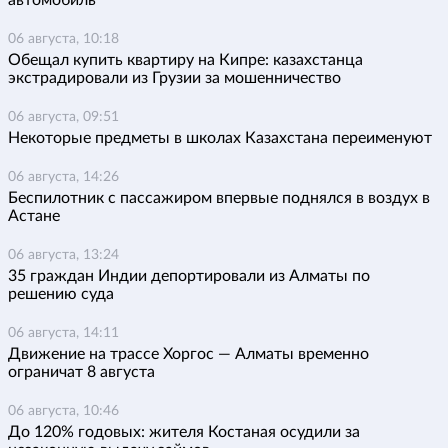
06 августа, 10:18
Обещал купить квартиру на Кипре: казахстанца
экстрадировали из Грузии за мошенничество
06 августа, 09:51
Некоторые предметы в школах Казахстана переименуют
06 августа, 14:26
Беспилотник с пассажиром впервые поднялся в воздух в
Астане
06 августа, 13:24
35 граждан Индии депортировали из Алматы по
решению суда
06 августа, 14:11
Движение на трассе Хоргос — Алматы временно
ограничат 8 августа
06 августа, 10:46
До 120% годовых: жителя Костаная осудили за