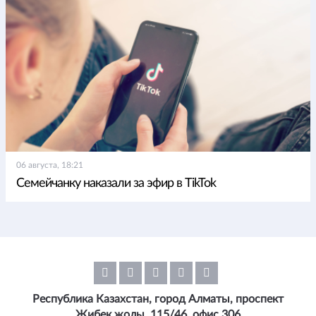
06 августа, 18:21
Семейчанку наказали за эфир в TikTok
Республика Казахстан, город Алматы, проспект
Жибек жолы, 115/46, офис 306