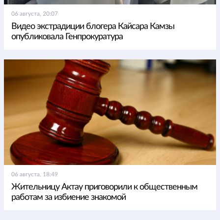
06 августа, 20:07
Видео экстрадиции блогера Кайсара Камзы
опубликовала Генпрокуратура
06 августа, 18:49
Жительницу Актау приговорили к общественным
работам за избиение знакомой