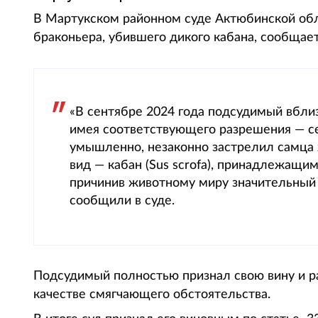
В Мартукском районном суде Актюбинской обл
браконьера, убившего дикого кабана, сообщает 
«В сентябре 2024 года подсудимый вблиз
имея соответствующего разрешения — сез
умышленно, незаконно застрелил самца 
вид — кабан (Sus scrofa), принадлежащ
причинив животному миру значительный 
сообщили в суде.
Подсудимый полностью признал свою вину и рас
качестве смягчающего обстоятельства.