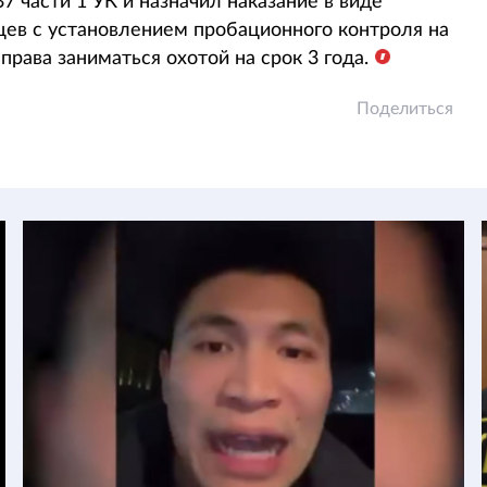
7 части 1 УК и назначил наказание в виде
яцев с установлением пробационного контроля на
права заниматься охотой на срок 3 года.
Поделиться