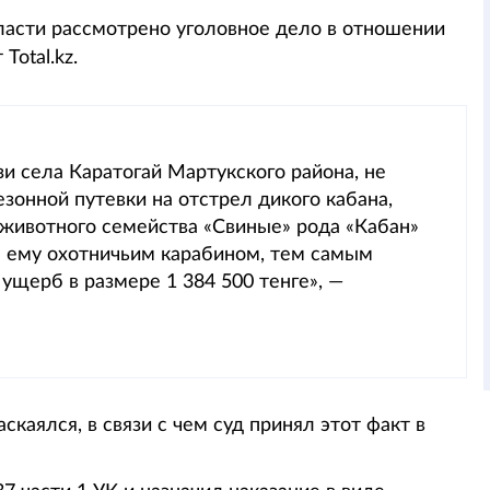
асти рассмотрено уголовное дело в отношении
Total.kz.
и села Каратогай Мартукского района, не
онной путевки на отстрел дикого кабана,
животного семейства «Свиные» рода «Кабан»
им ему охотничьим карабином, тем самым
ущерб в размере 1 384 500 тенге», —
каялся, в связи с чем суд принял этот факт в