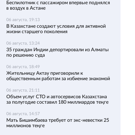
Беспилотник с пассажиром впервые поднялся
в воздух в Астане
06 августа, 19:13
В Казахстане создают условия для активной
жизни старшего поколения
06 августа, 13:24
35 граждан Индии депортировали из Алматы
по решению суда
06 августа, 18:49
Жительницу Актау приговорили к
общественным работам за избиение знакомой
06 августа, 21:11
Объем услуг СТО и автосервисов Казахстана
за полугодие составил 180 миллиардов теңге
06 августа, 14:57
Мать Бишимбаева требует от экс-невестки 25
миллионов теңге