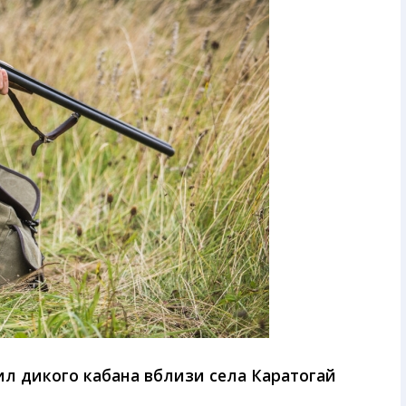
ил дикого кабана вблизи села Каратогай