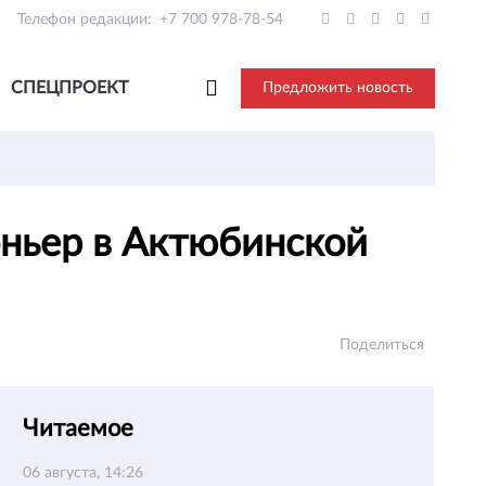
Телефон редакции:
+7 700 978-78-54
СПЕЦПРОЕКТ
Предложить новость
оньер в Актюбинской
Поделиться
Читаемое
06 августа, 14:26