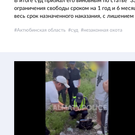
В итоге суд признал его виновным по статье 33
ограничения свободы сроком на 1 год и 6 мес
весь срок назначенного наказания, с лишением 
Актюбинская область
суд
незаконная охота