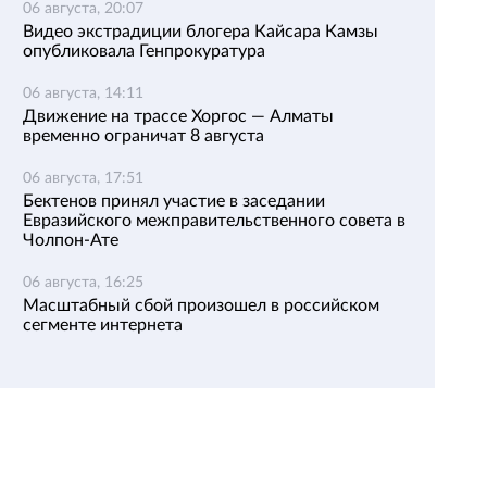
06 августа, 20:07
Видео экстрадиции блогера Кайсара Камзы
опубликовала Генпрокуратура
06 августа, 14:11
Движение на трассе Хоргос — Алматы
временно ограничат 8 августа
06 августа, 17:51
Бектенов принял участие в заседании
Евразийского межправительственного совета в
Чолпон-Ате
06 августа, 16:25
Масштабный сбой произошел в российском
сегменте интернета