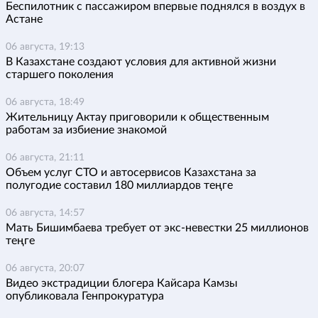
Беспилотник с пассажиром впервые поднялся в воздух в
Астане
06 августа, 19:13
В Казахстане создают условия для активной жизни
старшего поколения
06 августа, 18:49
Жительницу Актау приговорили к общественным
работам за избиение знакомой
06 августа, 21:11
Объем услуг СТО и автосервисов Казахстана за
полугодие составил 180 миллиардов теңге
06 августа, 14:57
Мать Бишимбаева требует от экс-невестки 25 миллионов
теңге
06 августа, 20:07
Видео экстрадиции блогера Кайсара Камзы
опубликовала Генпрокуратура