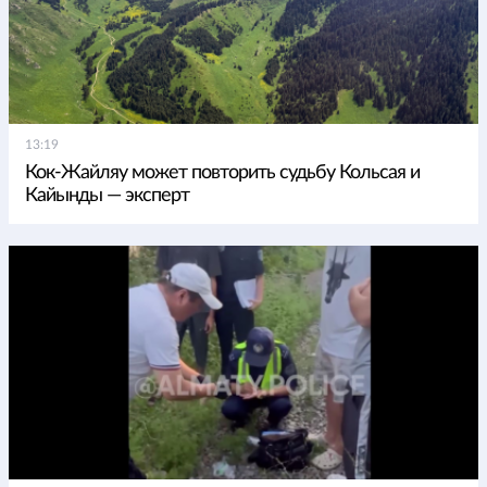
13:19
Кок-Жайляу может повторить судьбу Кольсая и
Кайынды — эксперт