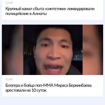
12:19
Крупный канал сбыта «синтетики» ликвидировали
полицейские в Алматы
11:47
Блогера и бойца поп-ММА Мираса Беркинбаева
арестовали на 10 суток