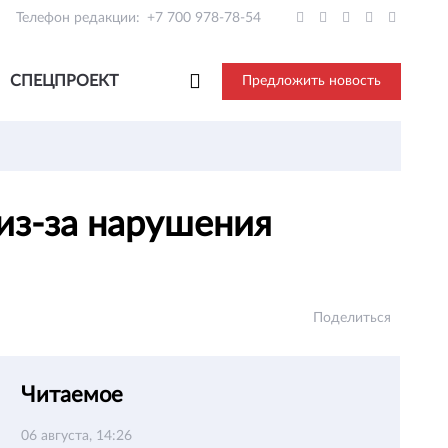
Телефон редакции:
+7 700 978-78-54
СПЕЦПРОЕКТ
Предложить новость
из-за нарушения
Поделиться
Читаемое
06 августа, 14:26