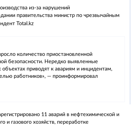
роизводства из-за нарушений
дании правительства министр по чрезвычайным
ндент Total.kz
озросло количество приостановленной
ой безопасности. Нередко выявленные
 объектах приводят к авариям и инцидентам,
елью работников», — проинформировал
 зарегистрировано 11 аварий в нефтехимической и
го и газового хозяйств, переработке