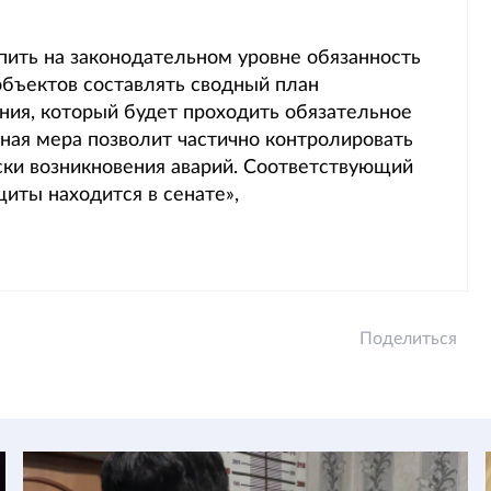
ить на законодательном уровне обязанность
бъектов составлять сводный план
ния, который будет проходить обязательное
ная мера позволит частично контролировать
ски возникновения аварий. Соответствующий
щиты находится в сенате»,
Поделиться