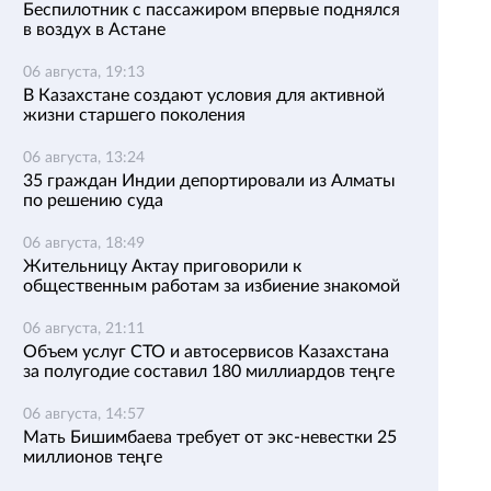
Беспилотник с пассажиром впервые поднялся
в воздух в Астане
06 августа, 19:13
В Казахстане создают условия для активной
жизни старшего поколения
06 августа, 13:24
35 граждан Индии депортировали из Алматы
по решению суда
06 августа, 18:49
Жительницу Актау приговорили к
общественным работам за избиение знакомой
06 августа, 21:11
Объем услуг СТО и автосервисов Казахстана
за полугодие составил 180 миллиардов теңге
06 августа, 14:57
Мать Бишимбаева требует от экс-невестки 25
миллионов теңге