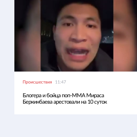
Происшествия
11:47
Блогера и бойца поп-ММА Мираса
Беркинбаева арестовали на 10 суток