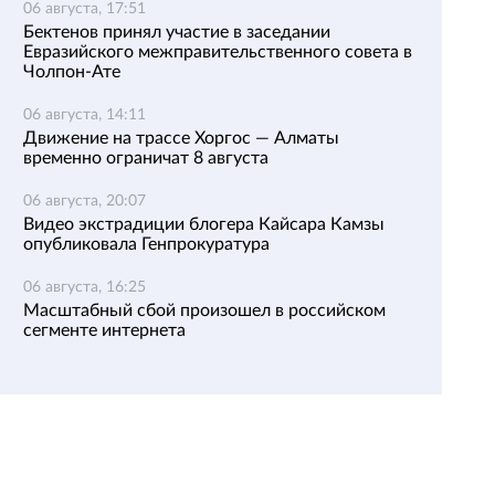
06 августа, 17:51
Бектенов принял участие в заседании
Евразийского межправительственного совета в
Чолпон-Ате
06 августа, 14:11
Движение на трассе Хоргос — Алматы
временно ограничат 8 августа
06 августа, 20:07
Видео экстрадиции блогера Кайсара Камзы
опубликовала Генпрокуратура
06 августа, 16:25
Масштабный сбой произошел в российском
сегменте интернета