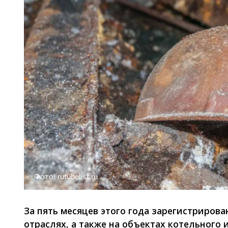
Фото: rutubelist.ru
За пять месяцев этого года зарегистриров
отраслях, а также на объектах котельного и