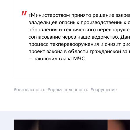
«Министерством принято решение закреп
владельцев опасных производственных о
обновления и технического перевооруже
согласование через наше ведомство. Дан
процесс техперевооружения и снизит ри
проект закона в области гражданской за
— заключил глава МЧС.
безопасность
промышленность
нарушение