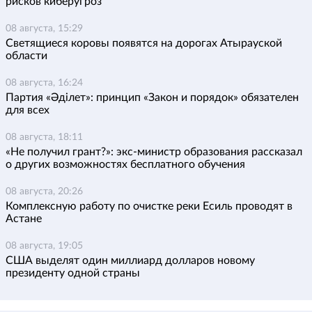
рисков киберугроз
08 августа, 15:29
Светящиеся коровы появятся на дорогах Атырауской
области
08 августа, 16:24
Партия «Әділет»: принцип «Закон и порядок» обязателен
для всех
08 августа, 18:11
«Не получил грант?»: экс-министр образования рассказал
о других возможностях бесплатного обучения
08 августа, 20:26
Комплексную работу по очистке реки Есиль проводят в
Астане
08 августа, 19:05
США выделят один миллиард долларов новому
президенту одной страны