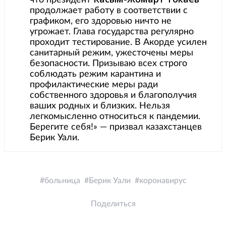
продолжает работу в соответствии с
графиком, его здоровью ничто не
угрожает. Глава государства регулярно
проходит тестирование. В Акорде усилен
санитарный режим, ужесточены меры
безопасности. Призываю всех строго
соблюдать режим карантина и
профилактические меры ради
собственного здоровья и благополучия
ваших родных и близких. Нельзя
легкомысленно относиться к пандемии.
Берегите себя!» — призвал казахстанцев
Берик Уали.
больница
Берик Уали
коронавирус
Поделиться