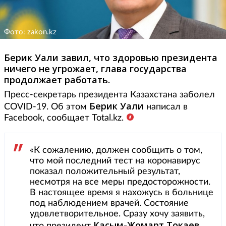
Фото: zakon.kz
Берик Уали завил, что здоровью президента
ничего не угрожает, глава государства
продолжает работать.
Пресс-секретарь президента Казахстана заболел
Берик Уали
COVID-19. Об этом
написал в
Facebook, сообщает Total.kz.
«К сожалению, должен сообщить о том,
что мой последний тест на коронавирус
показал положительный результат,
несмотря на все меры предосторожности.
В настоящее время я нахожусь в больнице
под наблюдением врачей. Состояние
удовлетворительное. Сразу хочу заявить,
Касым-Жомарт Токаев
что президент