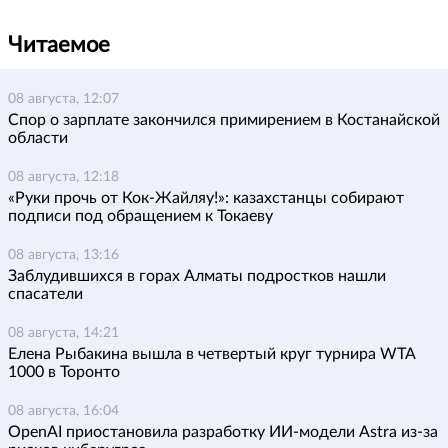
Читаемое
08 августа, 12:07
Спор о зарплате закончился примирением в Костанайской
области
08 августа, 12:18
«Руки прочь от Кок-Жайляу!»: казахстанцы собирают
подписи под обращением к Токаеву
08 августа, 13:16
Заблудившихся в горах Алматы подростков нашли
спасатели
08 августа, 14:21
Елена Рыбакина вышла в четвертый круг турнира WTA
1000 в Торонто
08 августа, 16:04
OpenAI приостановила разработку ИИ-модели Astra из-за