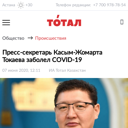
Астана
+30
Телефон редакции:
+7 700 978-78-54
→
Общество
Происшествия
Пресс-секретарь Касым-Жомарта
Токаева заболел COVID-19
07 июня 2020, 12:11
ИА Тотал Казахстан