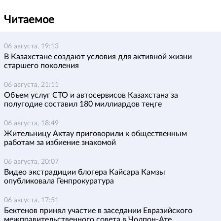
Читаемое
06 августа, 19:13
В Казахстане создают условия для активной жизни
старшего поколения
06 августа, 21:11
Объем услуг СТО и автосервисов Казахстана за
полугодие составил 180 миллиардов теңге
06 августа, 18:49
Жительницу Актау приговорили к общественным
работам за избиение знакомой
06 августа, 20:07
Видео экстрадиции блогера Кайсара Камзы
опубликовала Генпрокуратура
06 августа, 17:51
Бектенов принял участие в заседании Евразийского
межправительственного совета в Чолпон-Ате