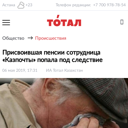
Астана
+23
Телефон редакции:
+7 700 978-78-54
→
Общество
Происшествия
Присвоившая пенсии сотрудница
«Казпочты» попала под следствие
06 мая 2019, 17:31
ИА Тотал Казахстан