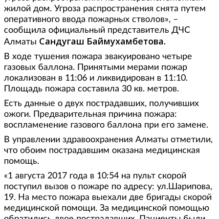
жилой дом. Угроза распространения снята путем
оперативного ввода пожарных стволов», –
сообщила официальный представитель ДЧС
Сандугаш Баймухамбетова.
Алматы
В ходе тушения пожара эвакуировано четыре
газовых баллона. Принятыми мерами пожар
локализован в 11:06 и ликвидирован в 11:10.
Площадь пожара составила 30 кв. метров.
Есть данные о двух пострадавших, получивших
ожоги. Предварительная причина пожара:
воспламенение газового баллона при его замене.
В управлении здравоохранения Алматы отметили,
что обоим пострадавшим оказана медицинская
помощь.
«1 августа 2017 года в 10:54 на пульт скорой
поступил вызов о пожаре по адресу: ул.Шарипова,
19. На место пожара выехали две бригады скорой
медицинской помощи. За медицинской помощью