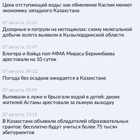
Цена отступающей воды: как обмеление Каспия меняет
экономику западного Казахстана
07 августа, 11:31
Дозорные и патрули на мотоциклах: схему нелегальной
добычи золота выявили в Кызылординской области
07 августа, 11:47
Блогера и бойца поп-ММА Мираса Беркинбаева
арестовали на 10 суток
07 августа, 09:32
Погода без осадков ожидается в Казахстане
07 августа, 09:09
Выпивали в луже и брызгали водой в детей: двоих
жителей Астаны арестовали за пьяную выходку
07 августа, 15:19
В Казахстане объявили обладателей образовательных
грантов: бесплатно будут учиться более 75 тысяч
абитуриентов