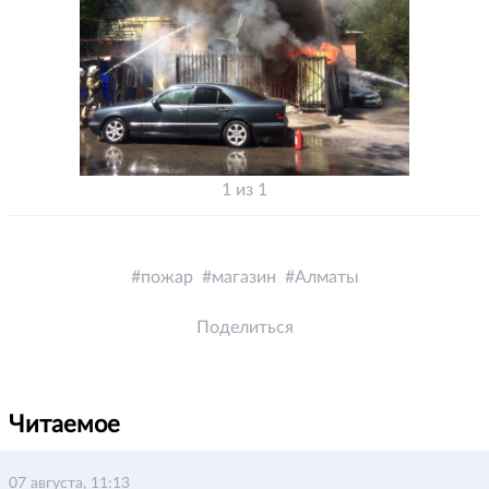
1 из 1
пожар
магазин
Алматы
Поделиться
Читаемое
07 августа, 11:13