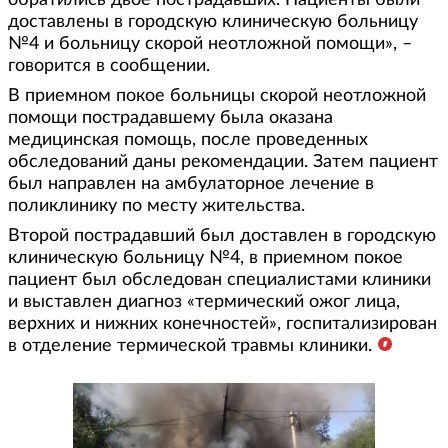
обратились двое пострадавших. Пациенты были
доставлены в городскую клиническую больницу
№4 и больницу скорой неотложной помощи», –
говорится в сообщении.
В приемном покое больницы скорой неотложной
помощи пострадавшему была оказана
медицинская помощь, после проведенных
обследований даны рекомендации. Затем пациент
был направлен на амбулаторное лечение в
поликлинику по месту жительства.
Второй пострадавший был доставлен в городскую
клиническую больницу №4, в приемном покое
пациент был обследован специалистами клиники
и выставлен диагноз «термический ожог лица,
верхних и нижних конечностей», госпитализирован
в отделение термической травмы клиники.