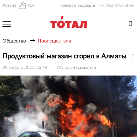
Астана
+14
Телефон редакции:
+7 700 978-78-54
→
Общество
Происшествия
Продуктовый магазин сгорел в Алматы
01 августа 2017, 12:44
ИА Тотал Казахстан