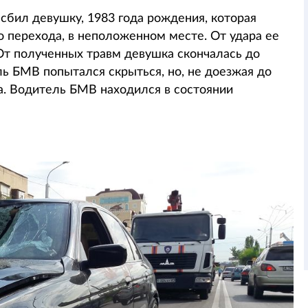
бил девушку, 1983 года рождения, которая
о перехода, в неположенном месте. От удара ее
От полученных травм девушка скончалась до
ь БМВ попытался скрыться, но, не доезжая до
. Водитель БМВ находился в состоянии