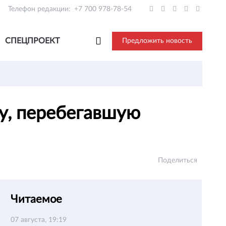
Телефон редакции:
+7 700 978-78-54
СПЕЦПРОЕКТ
Предложить новость
у, перебегавшую
Поделиться
Читаемое
07 августа, 19:19