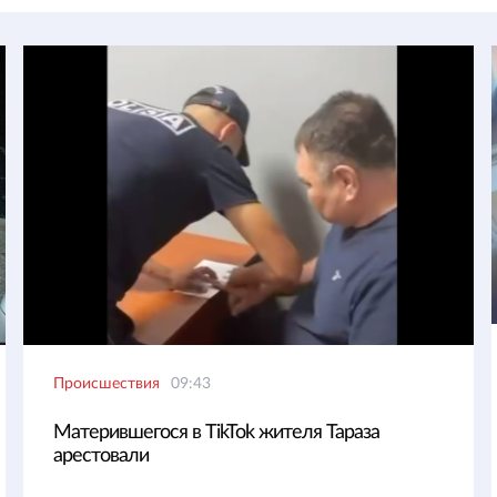
Происшествия
09:43
Матерившегося в TikTok жителя Тараза
арестовали