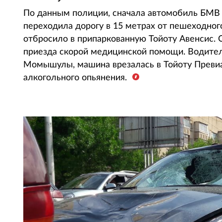
По данным полиции, сначала автомобиль БМВ с
переходила дорогу в 15 метрах от пешеходног
отбросило в припаркованную Тойоту Авенсис. 
приезда скорой медицинской помощи. Водител
Момышулы, машина врезалась в Тойоту Превиа
алкогольного опьянения.