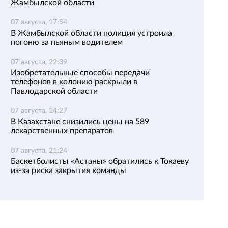
Жамбылской области
07 августа, 17:54
В Жамбылской области полиция устроила
погоню за пьяным водителем
07 августа, 22:39
Изобретательные способы передачи
телефонов в колонию раскрыли в
Павлодарской области
07 августа, 14:27
В Казахстане снизились цены на 589
лекарственных препаратов
07 августа, 21:24
Баскетболисты «Астаны» обратились к Токаеву
из-за риска закрытия команды