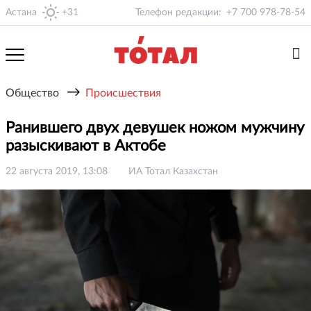
Астана
+31
Телефон редакции:
+7 700 978-78-54
→
Общество
Происшествия
Ранившего двух девушек ножом мужчину
разыскивают в Актобе
22 августа 2019, 13:08
ИА Тотал Казахстан