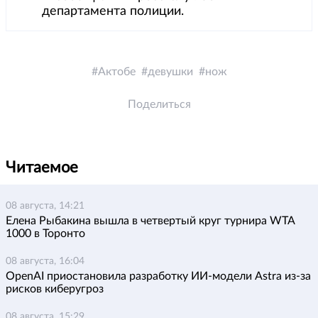
департамента полиции.
Актобе
девушки
нож
Поделиться
Читаемое
08 августа, 14:21
Елена Рыбакина вышла в четвертый круг турнира WTA
1000 в Торонто
08 августа, 16:04
OpenAI приостановила разработку ИИ-модели Astra из-за
рисков киберугроз
08 августа, 15:29