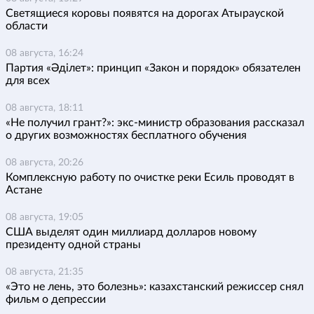
Светящиеся коровы появятся на дорогах Атырауской
области
08 августа, 16:24
Партия «Әділет»: принцип «Закон и порядок» обязателен
для всех
08 августа, 18:11
«Не получил грант?»: экс-министр образования рассказал
о других возможностях бесплатного обучения
08 августа, 20:26
Комплексную работу по очистке реки Есиль проводят в
Астане
08 августа, 19:05
США выделят один миллиард долларов новому
президенту одной страны
08 августа, 21:35
«Это не лень, это болезнь»: казахстанский режиссер снял
фильм о депрессии