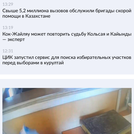
13:29
Свыше 5,2 миллиона вызовов обслужили бригады скорой
помощи в Казахстане
13:19
Кок-Жайляу может повторить судьбу Кольсая и Кайынды
— эксперт
12:31
ЦИК запустил сервис для поиска избирательных участков
перед выборами в курултай