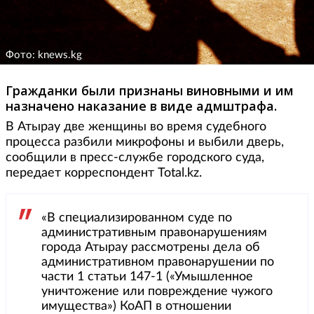
Фото: knews.kg
Гражданки были признаны виновными и им
назначено наказание в виде адмштрафа.
В Атырау две женщины во время судебного
процесса разбили микрофоны и выбили дверь,
сообщили в пресс-службе городского суда,
передает корреспондент Total.kz.
«В специализированном суде по
административным правонарушениям
города Атырау рассмотрены дела об
административном правонарушении по
части 1 статьи 147-1 («Умышленное
уничтожение или повреждение чужого
имущества») КоАП в отношении