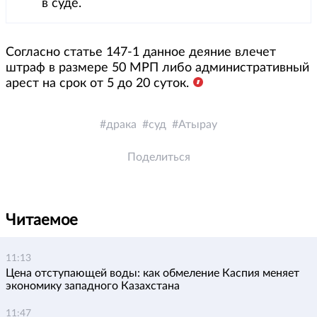
в суде.
Согласно статье 147-1 данное деяние влечет
штраф в размере 50 МРП либо административный
арест на срок от 5 до 20 суток.
драка
суд
Атырау
Поделиться
Читаемое
11:13
Цена отступающей воды: как обмеление Каспия меняет
экономику западного Казахстана
11:47