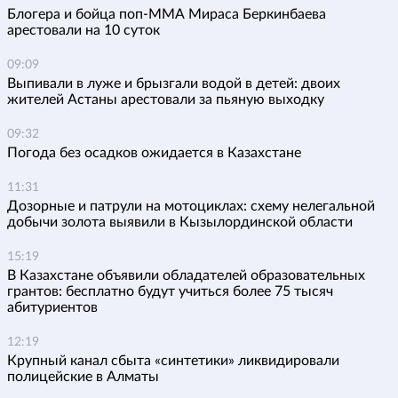
Блогера и бойца поп-ММА Мираса Беркинбаева
арестовали на 10 суток
09:09
Выпивали в луже и брызгали водой в детей: двоих
жителей Астаны арестовали за пьяную выходку
09:32
Погода без осадков ожидается в Казахстане
11:31
Дозорные и патрули на мотоциклах: схему нелегальной
добычи золота выявили в Кызылординской области
15:19
В Казахстане объявили обладателей образовательных
грантов: бесплатно будут учиться более 75 тысяч
абитуриентов
12:19
Крупный канал сбыта «синтетики» ликвидировали
полицейские в Алматы