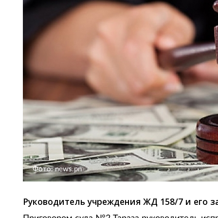
Фото: news.pn
Руководитель учреждения ЖД 158/7 и его з