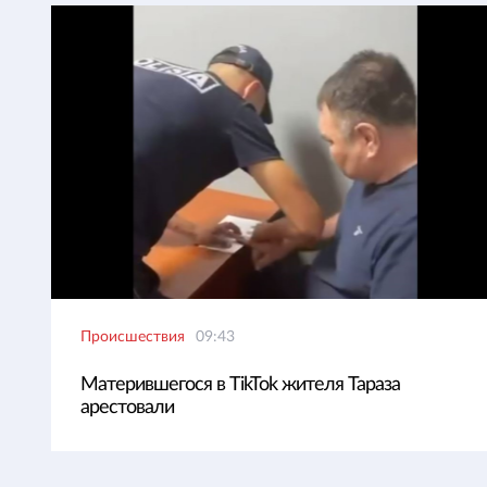
Происшествия
09:43
Матерившегося в TikTok жителя Тараза
арестовали