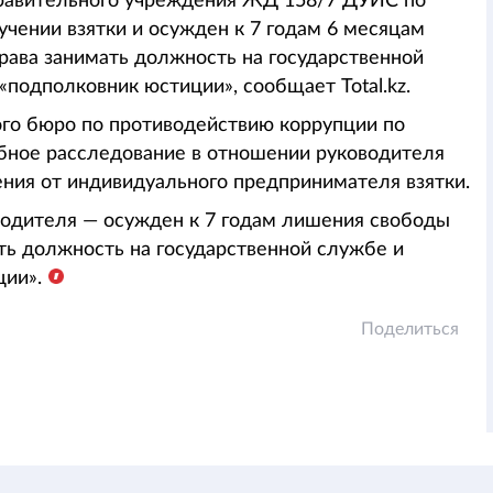
правительного учреждения ЖД 158/7 ДУИС по
чении взятки и осужден к 7 годам 6 месяцам
ава занимать должность на государственной
подполковник юстиции», сообщает Total.kz.
го бюро по противодействию коррупции по
ное расследование в отношении руководителя
ения от индивидуального предпринимателя взятки.
водителя — осужден к 7 годам лишения свободы
ь должность на государственной службе и
ции».
Поделиться