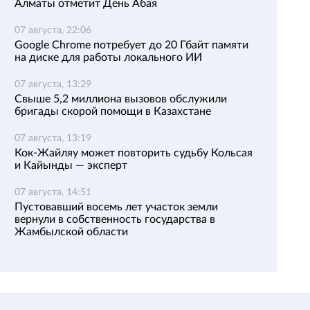
Алматы отметит День Абая
07 августа, 22:06
Google Chrome потребует до 20 Гбайт памяти
на диске для работы локального ИИ
07 августа, 13:29
Свыше 5,2 миллиона вызовов обслужили
бригады скорой помощи в Казахстане
07 августа, 13:19
Кок-Жайляу может повторить судьбу Кольсая
и Кайынды — эксперт
07 августа, 14:51
Пустовавший восемь лет участок земли
вернули в собственность государства в
Жамбылской области