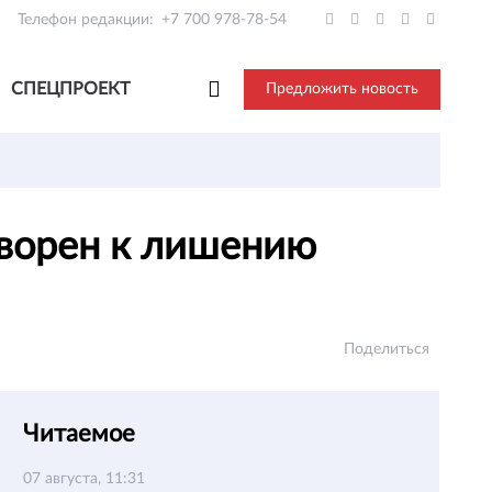
Телефон редакции:
+7 700 978-78-54
СПЕЦПРОЕКТ
Предложить новость
оворен к лишению
Поделиться
Читаемое
07 августа, 11:31