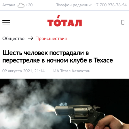
Астана
+20
Телефон редакции:
+7 700 978-78-54
→
Общество
Происшествия
Шесть человек пострадали в
перестрелке в ночном клубе в Техасе
09 августа 2021, 21:14
ИА Тотал Казахстан