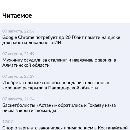
Читаемое
07 августа, 22:06
Google Chrome потребует до 20 Гбайт памяти на диске
для работы локального ИИ
07 августа, 21:49
Мужчину осудили за сталкинг и навязчивые звонки в
Алматинской области
07 августа, 22:39
Изобретательные способы передачи телефонов в
колонию раскрыли в Павлодарской области
07 августа, 21:24
Баскетболисты «Астаны» обратились к Токаеву из-за
риска закрытия команды
12:07
Спор о зарплате закончился примирением в Костанайской