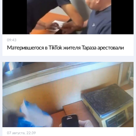
09:43
Матерившегося в TikTok жителя Тараза арестовали
07 августа, 22:39