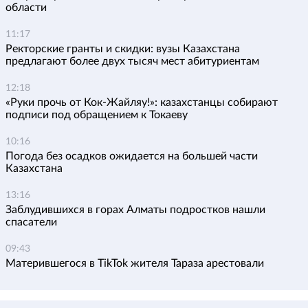
области
11:17
Ректорские гранты и скидки: вузы Казахстана
предлагают более двух тысяч мест абитуриентам
12:18
«Руки прочь от Кок-Жайляу!»: казахстанцы собирают
подписи под обращением к Токаеву
10:16
Погода без осадков ожидается на большей части
Казахстана
13:16
Заблудившихся в горах Алматы подростков нашли
спасатели
09:43
Матерившегося в TikTok жителя Тараза арестовали