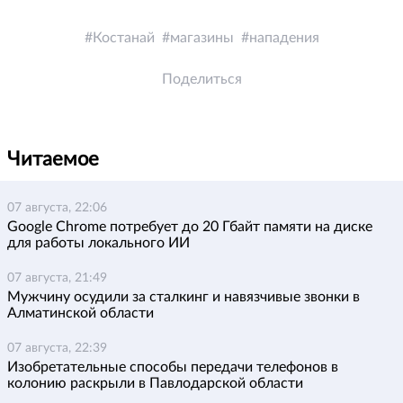
Костанай
магазины
нападения
Поделиться
Читаемое
07 августа, 22:06
Google Chrome потребует до 20 Гбайт памяти на диске
для работы локального ИИ
07 августа, 21:49
Мужчину осудили за сталкинг и навязчивые звонки в
Алматинской области
07 августа, 22:39
Изобретательные способы передачи телефонов в
колонию раскрыли в Павлодарской области