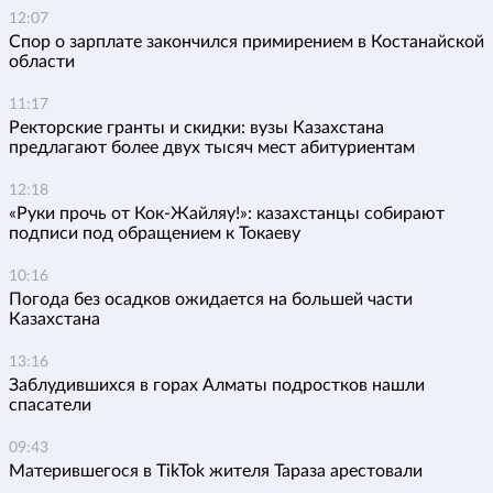
12:07
Спор о зарплате закончился примирением в Костанайской
области
11:17
Ректорские гранты и скидки: вузы Казахстана
предлагают более двух тысяч мест абитуриентам
12:18
«Руки прочь от Кок-Жайляу!»: казахстанцы собирают
подписи под обращением к Токаеву
10:16
Погода без осадков ожидается на большей части
Казахстана
13:16
Заблудившихся в горах Алматы подростков нашли
спасатели
09:43
Матерившегося в TikTok жителя Тараза арестовали