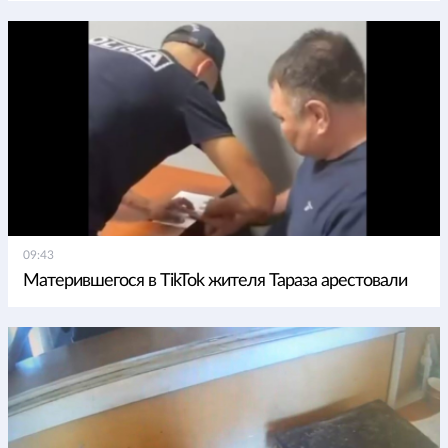
09:43
Матерившегося в TikTok жителя Тараза арестовали