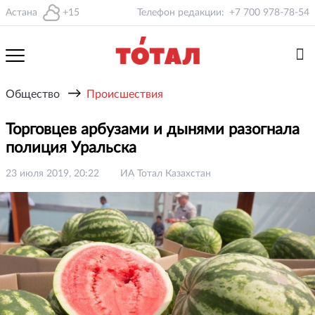
Астана
+15
Телефон редакции:
+7 700 978-78-54
→
Общество
Происшествия
Торговцев арбузами и дынями разогнала
полиция Уральска
23 июля 2019, 20:22
ИА Тотал Казахстан