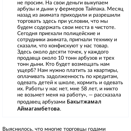
не просим. На свои деньги выкупаем
арбузы и дыни у фермеров Тайпака. Месяц
назад из акимата приходили и разрешили
торговать здесь при условии, что мы
будем содержать свои места в чистоте.
Сегодня приехали полицейские и
сотрудники акимата, пригнали технику и
сказали, что конфискуют у нас товар.
Здесь около десяти точек, у каждого
продавца около 10 тонн арбузов и трех
тонн дыни. Кто будет возмещать нам
ущерб? Нам нужно платить за квартиры,
оплачивать задолженность по кредитам,
одевать детей к школе, кормить и одевать
их. Работы у нас нет, мне 58 лет, и никто
не возьмет меня на работу», — рассказала
Бакытжамал
продавец арбузами
Аймагамбетова
.
Выяснилось, что многие торговцы годами