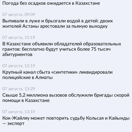
Погода без осадков ожидается в Казахстане
07 августа, 09:09
Выпивали в луже и брызгали водой в детей: двоих
жителей Астаны арестовали за пьяную выходку
07 августа, 15:19
В Казахстане объявили обладателей образовательных
грантов: бесплатно будут учиться более 75 тысяч
абитуриентов
07 августа, 12:19
Крупный канал сбыта «синтетики» ликвидировали
полицейские в Алматы
07 августа, 13:29
Свыше 5,2 миллиона вызовов обслужили бригады скорой
помощи в Казахстане
07 августа, 13:19
Кок-Жайляу может повторить судьбу Кольсая и Кайынды
— эксперт