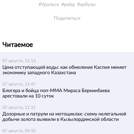
Уральск
рейд
арбузы
Поделиться
Читаемое
07 августа, 11:13
Цена отступающей воды: как обмеление Каспия меняет
экономику западного Казахстана
07 августа, 11:47
Блогера и бойца поп-ММА Мираса Беркинбаева
арестовали на 10 суток
07 августа, 11:31
Дозорные и патрули на мотоциклах: схему нелегальной
добычи золота выявили в Кызылординской области
07 августа, 09:32