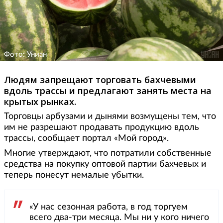
Фото: Униан
Людям запрещают торговать бахчевыми
вдоль трассы и предлагают занять места на
крытых рынках.
Торговцы арбузами и дынями возмущены тем, что
им не разрешают продавать продукцию вдоль
трассы, сообщает портал «Мой город».
Многие утверждают, что потратили собственные
средства на покупку оптовой партии бахчевых и
теперь понесут немалые убытки.
«У нас сезонная работа, в год торгуем
всего два-три месяца. Мы ни у кого ничего