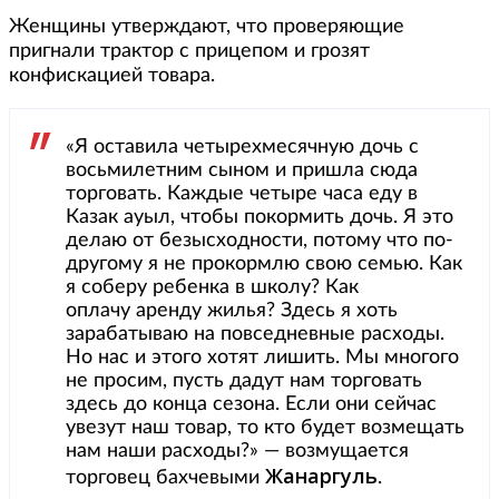
Женщины утверждают, что проверяющие
пригнали трактор с прицепом и грозят
конфискацией товара.
«Я оставила четырехмесячную дочь с
восьмилетним сыном и пришла сюда
торговать. Каждые четыре часа еду в
Казак ауыл, чтобы покормить дочь. Я это
делаю от безысходности, потому что по-
другому я не прокормлю свою семью. Как
я соберу ребенка в школу? Как
оплачу аренду жилья? Здесь я хоть
зарабатываю на повседневные расходы.
Но нас и этого хотят лишить. Мы многого
не просим, пусть дадут нам торговать
здесь до конца сезона. Если они сейчас
увезут наш товар, то кто будет возмещать
нам наши расходы?» — возмущается
Жанаргуль
торговец бахчевыми
.