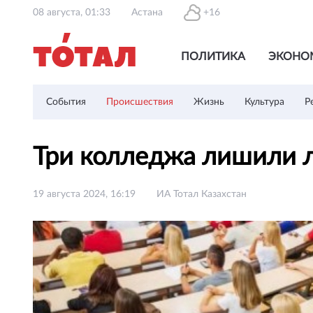
08 августа, 01:33
Астана
+16
ПОЛИТИКА
ЭКОНО
События
Происшествия
Жизнь
Культура
Р
Три колледжа лишили л
19 августа 2024, 16:19
ИА Тотал Казахстан