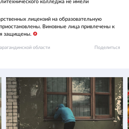
олитехнического колледжа не имели
арственных лицензий на образовательную
 приостановлены. Виновные лица привлечены к
ся защищены.
арагандинской области
Поделиться