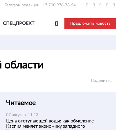
Телефон редакции:
+7 700 978-78-54
СПЕЦПРОЕКТ
Предложить новость
й области
Поделиться
Читаемое
07 августа, 11:13
Цена отступающей воды: как обмеление
Каспия меняет экономику западного