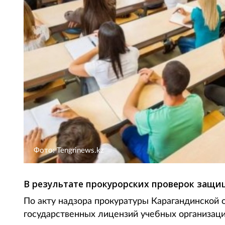
Фото: Tengrinews.kz
В результате прокурорских проверок защи
По акту надзора прокуратуры Карагандинской 
государственных лицензий учебных организаций