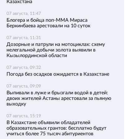
Казахстана
07 августа, 11:47
Блогера и бойца поп-ММА Мираса
Беркинбаева арестовали на 10 суток
07 августа, 11:31
Дозорные и патрули на мотоциклах: схему
нелегальной добычи золота выявили в
Кызылординской области
07 августа, 09:32
Погода без осадков ожидается в Казахстане
07 августа, 09:09
Выпивали в луже и брызгали водой в детей:
двоих жителей Астаны арестовали за пьяную
выходку
07 августа, 15:19
В Казахстане объявили обладателей
образовательных грантов: бесплатно будут
учиться более 75 тысяч абитуриентов