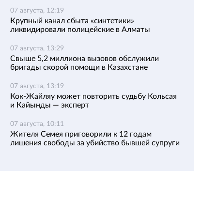
07 августа, 12:19
Крупный канал сбыта «синтетики»
ликвидировали полицейские в Алматы
07 августа, 13:29
Свыше 5,2 миллиона вызовов обслужили
бригады скорой помощи в Казахстане
07 августа, 13:19
Кок-Жайляу может повторить судьбу Кольсая
и Кайынды — эксперт
07 августа, 10:11
Жителя Семея приговорили к 12 годам
лишения свободы за убийство бывшей супруги