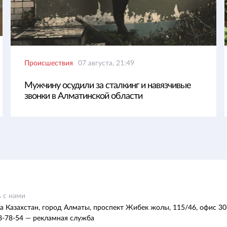
Происшествия
07 августа, 21:49
Мужчину осудили за сталкинг и навязчивые
звонки в Алматинской области
 с нами
а Казахстан, город Алматы, проспект Жибек жолы, 115/46, офис 30
8-78-54 — рекламная служба