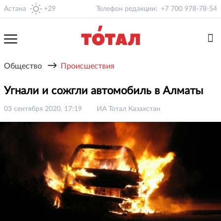
Астана
+29
Телефон редакции:
+7 700 978-78-54
→
Общество
Происшествия
Угнали и сожгли автомобиль в Алматы
03 сентября 2020, 17:19
ИА Тотал Казахстан