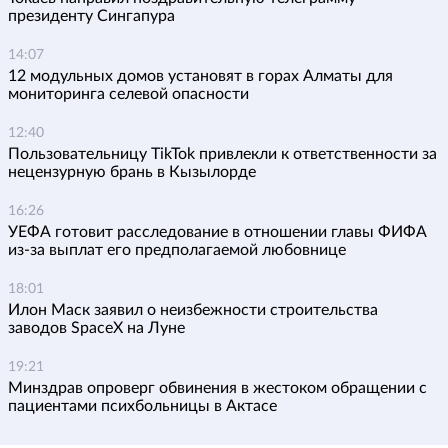
президенту Сингапура
14:07
12 модульных домов установят в горах Алматы для
мониторинга селевой опасности
12:40
Пользовательницу TikTok привлекли к ответственности за
нецензурную брань в Кызылорде
16:26
УЕФА готовит расследование в отношении главы ФИФА
из-за выплат его предполагаемой любовнице
18:01
Илон Маск заявил о неизбежности строительства
заводов SpaceX на Луне
19:21
Минздрав опроверг обвинения в жестоком обращении с
пациентами психбольницы в Актасе