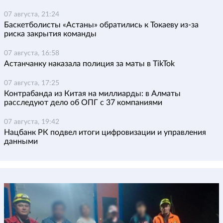
07 августа, 21:24
Баскетболисты «Астаны» обратились к Токаеву из-за
риска закрытия команды
07 августа, 16:58
Астанчанку наказала полиция за маты в TikTok
07 августа, 17:25
Контрабанда из Китая на миллиарды: в Алматы
расследуют дело об ОПГ с 37 компаниями
07 августа, 19:42
Нацбанк РК подвел итоги цифровизации и управления
данными