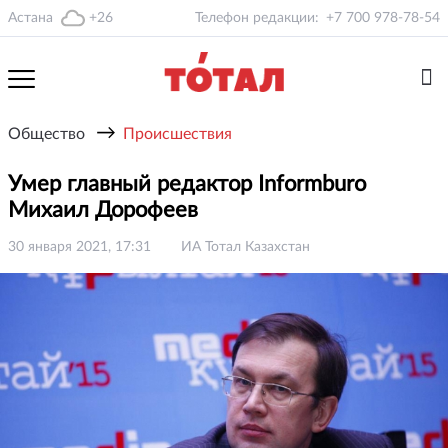
Астана
+26
Телефон редакции:
+7 700 978-78-54
→
Общество
Происшествия
Умер главный редактор Informburo
Михаил Дорофеев
30 января 2021, 17:31
ИА Тотал Казахстан