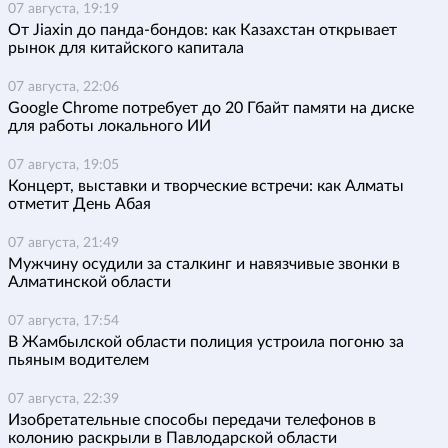
07 августа, 19:19
От Jiaxin до панда-бондов: как Казахстан открывает
рынок для китайского капитала
07 августа, 22:06
Google Chrome потребует до 20 Гбайт памяти на диске
для работы локального ИИ
07 августа, 19:05
Концерт, выставки и творческие встречи: как Алматы
отметит День Абая
07 августа, 21:49
Мужчину осудили за сталкинг и навязчивые звонки в
Алматинской области
07 августа, 17:54
В Жамбылской области полиция устроила погоню за
пьяным водителем
07 августа, 22:39
Изобретательные способы передачи телефонов в
колонию раскрыли в Павлодарской области