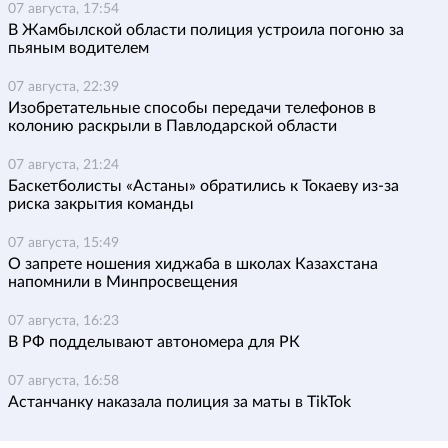
07 августа, 17:54
В Жамбылской области полиция устроила погоню за
пьяным водителем
07 августа, 22:39
Изобретательные способы передачи телефонов в
колонию раскрыли в Павлодарской области
07 августа, 21:24
Баскетболисты «Астаны» обратились к Токаеву из-за
риска закрытия команды
07 августа, 15:49
О запрете ношения хиджаба в школах Казахстана
напомнили в Минпросвещения
07 августа, 16:23
В РФ подделывают автономера для РК
07 августа, 16:58
Астанчанку наказала полиция за маты в TikTok