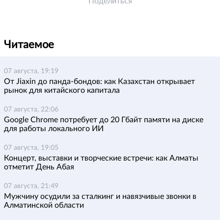
Поделиться
Читаемое
07 августа, 19:19
От Jiaxin до панда-бондов: как Казахстан открывает
рынок для китайского капитала
07 августа, 22:06
Google Chrome потребует до 20 Гбайт памяти на диске
для работы локального ИИ
07 августа, 19:05
Концерт, выставки и творческие встречи: как Алматы
отметит День Абая
07 августа, 21:49
Мужчину осудили за сталкинг и навязчивые звонки в
Алматинской области