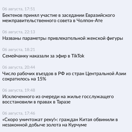
06 августа, 17:51
Бектенов принял участие в заседании Евразийского
межправительственного совета в Чолпон-Ате
06 августа, 22:13
Названы параметры привлекательной женской фигуры
06 августа, 18:21
Семейчанку наказали за эфир в TikTok
06 августа, 20:44
Число рабочих въездов в РФ из стран Центральной Азии
сократилось на 15%
06 августа, 19:48
Исключенного из очереди на жилье госслужащего
восстановили в правах в Таразе
06 августа, 17:46
«Скоро уничтожат реку!»: граждан Китая обвинили в
незаконной добыче золота на Курчуме