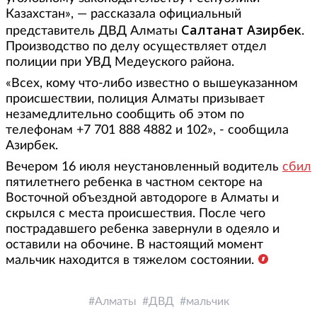
Казахстан», — рассказала официальный
Салтанат Азирбек
представитель ДВД Алматы
.
Производство по делу осуществляет отдел
полиции при УВД Медеуского района.
«Всех, кому что-либо известно о вышеуказанном
происшествии, полиция Алматы призывает
незамедлительно сообщить об этом по
телефонам +7 701 888 4882 и 102», - сообщила
Азирбек.
Вечером 16 июля неустановленный водитель
сбил
пятилетнего ребенка в частном секторе на
Восточной объездной автодороге в Алматы и
скрылся с места происшествия. После чего
пострадавшего ребенка завернули в одеяло и
оставили на обочине. В настоящий момент
мальчик находится в тяжелом состоянии.
Алматы
ДВД
мальчик