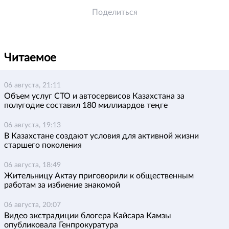
Поделиться
Читаемое
06 августа, 21:11
Объем услуг СТО и автосервисов Казахстана за
полугодие составил 180 миллиардов теңге
06 августа, 19:13
В Казахстане создают условия для активной жизни
старшего поколения
06 августа, 18:49
Жительницу Актау приговорили к общественным
работам за избиение знакомой
06 августа, 20:07
Видео экстрадиции блогера Кайсара Камзы
опубликовала Генпрокуратура