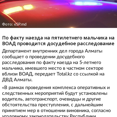
Фото: eSP.md
По факту наезда на пятилетнего мальчика на
ВОАД проводится досудебное расследование
Департамент внутренних дел города Алматы
сообщает о проведении досудебного
расследования по факту наезда на 5-летнего
мальчика, имевшего место в частном секторе
вблизи ВОАД, передает Total.kz cо ссылкой на
ДВД Алматы.
«В рамках проведения комплекса оперативных и
следственных мероприятий будут установлены
водитель, автотранспорт, очевидцы и другие
обстоятельства преступления, с дальнейшим
принятием мер в отношении виновника, согласно
уголовному законодательству Республики