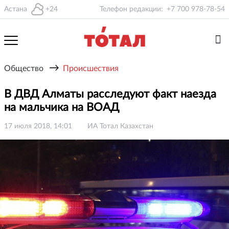
Астана
+24
Телефон редакции:
+7 700 978-78-54
→
Общество
Происшествия
В ДВД Алматы расследуют факт наезда
на мальчика на ВОАД
17 июля 2018, 14:01
ИА Тотал Казахстан