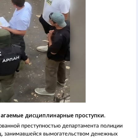
лагаемые дисциплинарные проступки.
зованной преступностью департамента полиции
ц, занимавшейся вымогательством денежных