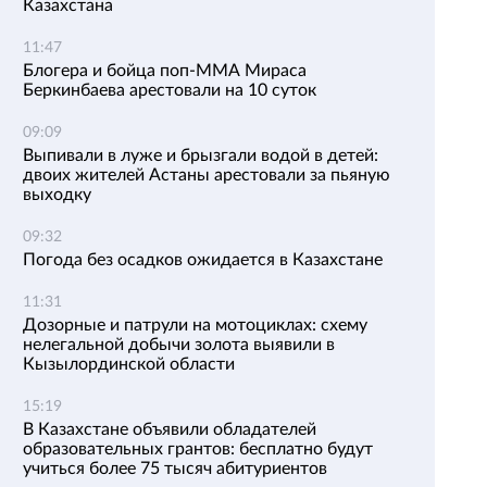
Казахстана
11:47
Блогера и бойца поп-ММА Мираса
Беркинбаева арестовали на 10 суток
09:09
Выпивали в луже и брызгали водой в детей:
двоих жителей Астаны арестовали за пьяную
выходку
09:32
Погода без осадков ожидается в Казахстане
11:31
Дозорные и патрули на мотоциклах: схему
нелегальной добычи золота выявили в
Кызылординской области
15:19
В Казахстане объявили обладателей
образовательных грантов: бесплатно будут
учиться более 75 тысяч абитуриентов