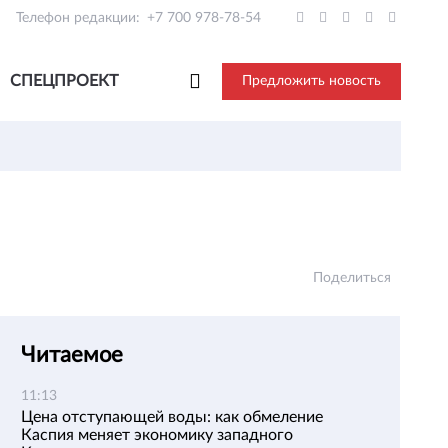
Телефон редакции:
+7 700 978-78-54
СПЕЦПРОЕКТ
Предложить новость
Поделиться
Читаемое
11:13
Цена отступающей воды: как обмеление
Каспия меняет экономику западного