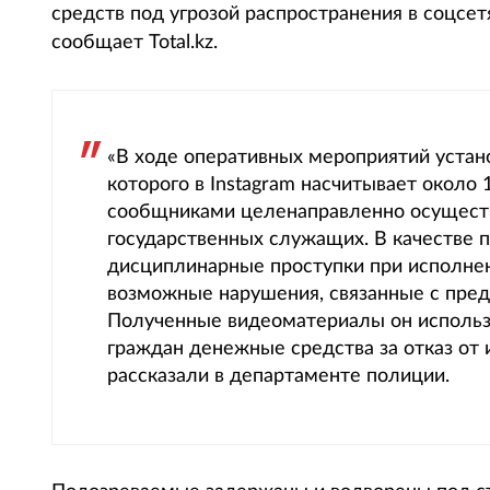
средств под угрозой распространения в соцс
сообщает Total.kz.
«В ходе оперативных мероприятий устано
которого в Instagram насчитывает около 
сообщниками целенаправленно осущест
государственных служащих. В качестве 
дисциплинарные проступки при исполнен
возможные нарушения, связанные с пре
Полученные видеоматериалы он использо
граждан денежные средства за отказ от 
рассказали в департаменте полиции.