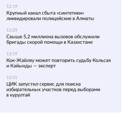
12:19
Крупный канал сбыта «синтетики»
ликвидировали полицейские в Алматы
13:29
Свыше 5,2 миллиона вызовов обслужили
бригады скорой помощи в Казахстане
13:19
Кок-Жайляу может повторить судьбу Кольсая
и Кайынды — эксперт
12:31
ЦИК запустил сервис для поиска
избирательных участков перед выборами
в курултай