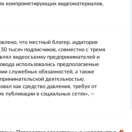
етях компрометирующих видеоматериалов,
влено, что местный блогер, аудитория
150 тысяч подписчиков, совместно с тремя
влял видеосъемку предпринимателей и
повода использовались предполагаемые
ии служебных обязанностей, а также
дпринимательской деятельностью.
вал как средство давления, требуя от
их публикации в социальных сетях», —