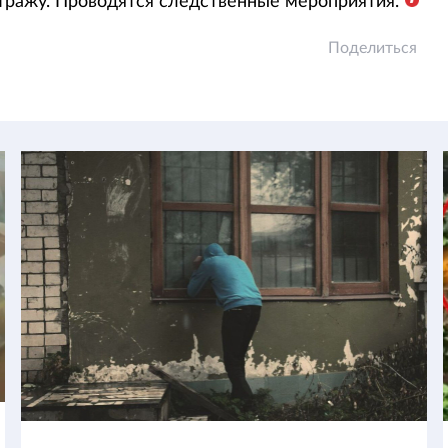
ражу. Проводятся следственные мероприятия.
Поделиться